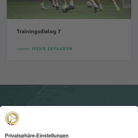
Trainingsdialog 7
MEHR ERFAHREN
NEWSLETTER