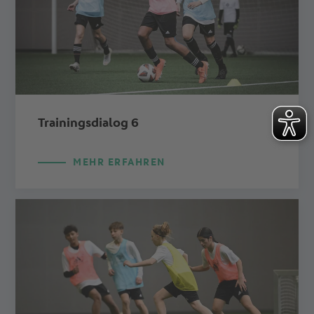
Trainingsdialog 6
MEHR ERFAHREN