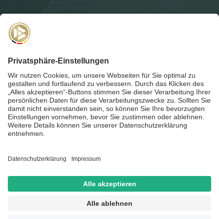
NEWSLETTER
Für die
Akademie-Post
anmelden und auf dem Laufenden
bleiben!