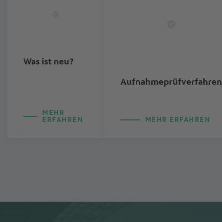
Was ist neu?
Aufnahmeprüfverfahren
MEHR
ERFAHREN
MEHR ERFAHREN