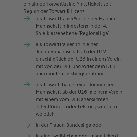
einjährige Torwart­trainer*intätigkeit seit
Beginn der Torwart B Lizenz
als Torwarttrainer*in in einer Männer-
Mannschaft mindestens in der 4.
Spielklassenebene (Regionalliga),
als Torwarttrainer*in in einer
Juniorenmannschaft ab der U12
einschließlich der U23 in einem Verein
mit von der DFL und/oder dem DFB
anerkannten Leistungszentrum,
als Torwart-Trainer einer Juniorinnen-
Mannschaft ab der U16 in einem Verein
mit einem vom DFB anerkannten
Talentförder- oder Leistungszentrum
weiblich,
in der Frauen-Bundesliga oder
in einer weiblichen oder männlichen U-