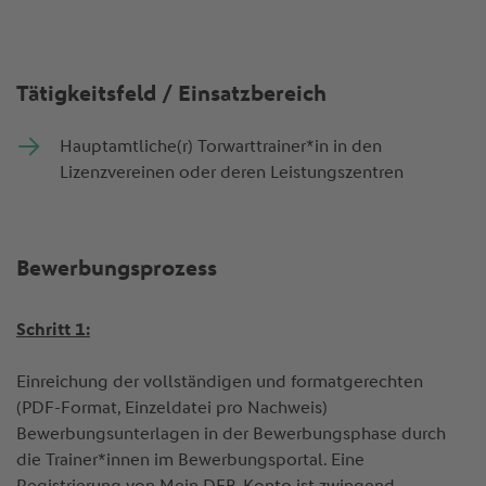
Tätigkeitsfeld / Einsatzbereich
Hauptamtliche(r) Torwarttrainer*in in den
Lizenzvereinen oder deren Leistungszentren
Bewerbungsprozess
Schritt 1:
Einreichung der vollständigen und formatgerechten
(PDF-Format, Einzeldatei pro Nachweis)
Bewerbungsunterlagen in der Bewerbungsphase durch
die Trainer*innen im Bewerbungsportal. Eine
Registrierung von Mein.DFB-Konto ist zwingend