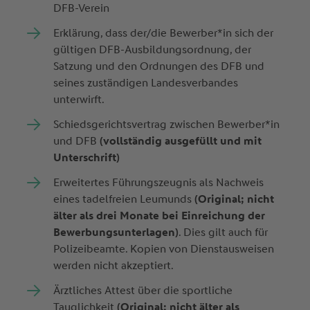
DFB-Verein
Erklärung, dass der/die Bewerber*in sich der
gültigen DFB-Ausbildungsordnung, der
Satzung und den Ordnungen des DFB und
seines zuständigen Landesverbandes
unterwirft.
Schiedsgerichtsvertrag zwischen Bewerber*in
und DFB
(vollständig ausgefüllt und mit
Unterschrift)
Erweitertes Führungszeugnis als Nachweis
eines tadelfreien Leumunds
(Original; nicht
älter als drei Monate bei Einreichung der
Bewerbungsunterlagen)
. Dies gilt auch für
Polizeibeamte. Kopien von Dienstausweisen
werden nicht akzeptiert.
Ärztliches Attest über die sportliche
Tauglichkeit
(Original; nicht älter als