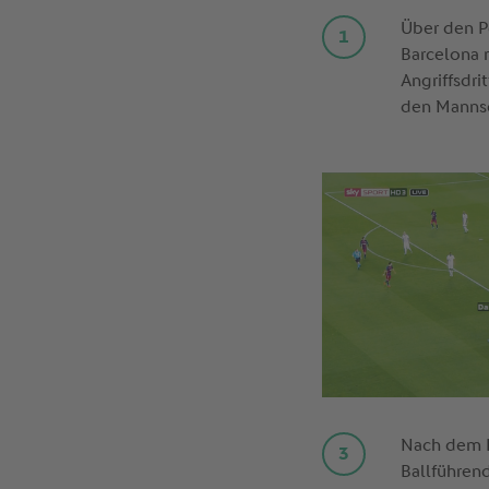
Über den P
Barcelona m
Angriffsdri
den Mannsc
Nach dem B
Ballführend