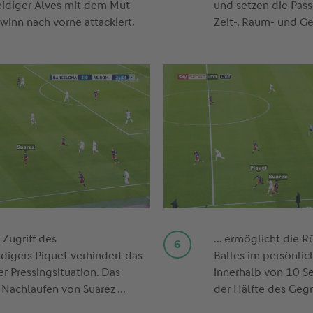
idiger Alves mit dem Mut
und setzen die Pas
winn nach vorne attackiert.
Zeit-, Raum- und G
 Zugriff des
... ermöglicht die 
digers Piquet verhindert das
Balles im persönlic
r Pressingsituation. Das
innerhalb von 10 S
Nachlaufen von Suarez ...
der Hälfte des Gegn