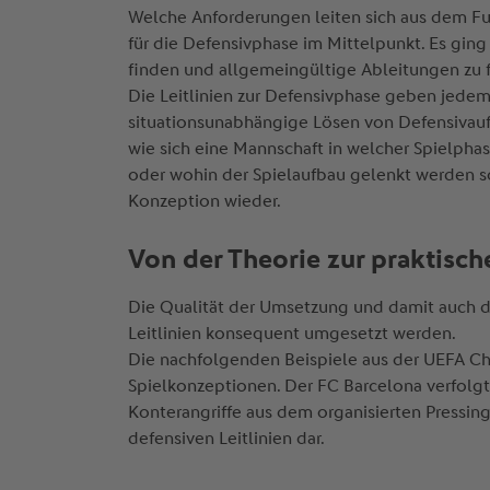
Welche Anforderungen leiten sich aus dem Fuß
für die Defensivphase im Mittelpunkt. Es gin
finden und allgemeingültige Ableitungen zu 
Die Leitlinien zur Defensivphase geben jedem 
situationsunabhängige Lösen von Defensivaufg
wie sich eine Mannschaft in welcher Spielphas
oder wohin der Spielaufbau gelenkt werden soll
Konzeption wieder.
Von der Theorie zur praktis
Die Qualität der Umsetzung und damit auch die
Leitlinien konsequent umgesetzt werden.
Die nachfolgenden Beispiele aus der UEFA C
Spielkonzeptionen. Der FC Barcelona verfolg
Konterangriffe aus dem organisierten Pressin
defensiven Leitlinien dar.