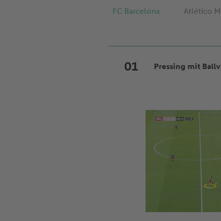
FC Barcelona
Atlético M
Pressing mit Ballv