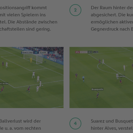
ositionsangriff kommt
Der Raum hinter dem
it vielen Spielern ins
abgesichert. Die k
ttel. Die Abstände zwischen
ermöglichen aktive
haftsteilen sind gering.
Gegnerdruck nach Ba
allverlust wird der
Suarez und Busquet
e u. a. vom rechten
hinter Alves, verst