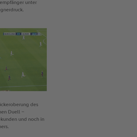
sempfänger unter
egnerdruck.
Rückeroberung des
hen Duell –
ekunden und noch in
ers.