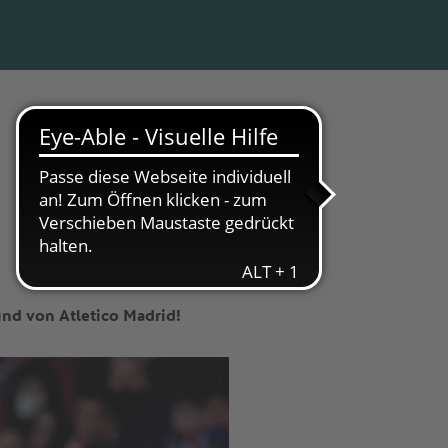
nd von Atletico Madrid!