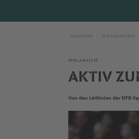
ANALYSEN
SPIELANALYSEN
SPIELANALYSE
AKTIV Z
Von den Leitlinien der DFB-Sp