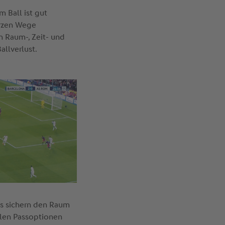
 Ball ist gut
urzen Wege
n Raum-, Zeit- und
llverlust.
s sichern den Raum
ellen Passoptionen