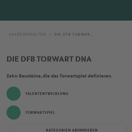
AKADEMIEWELTEN
DIE DFB TORWART DNA
DIE DFB TORWART DNA
Zehn Bausteine, die das Torwartspiel definieren
.
TALENTENTWICKLUNG
TORWARTSPIEL
KATEGORIEN ABONNIEREN