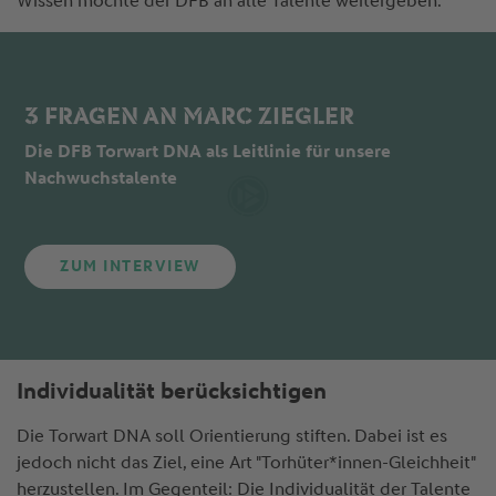
Wissen möchte der DFB an alle Talente weitergeben.
3 FRAGEN AN MARC ZIEGLER
Die DFB Torwart DNA als Leitlinie für unsere
Nachwuchstalente
ZUM INTERVIEW
Individualität berücksichtigen
Die Torwart DNA soll Orientierung stiften. Dabei ist es
jedoch nicht das Ziel, eine Art "Torhüter*innen-Gleichheit"
herzustellen. Im Gegenteil: Die Individualität der Talente