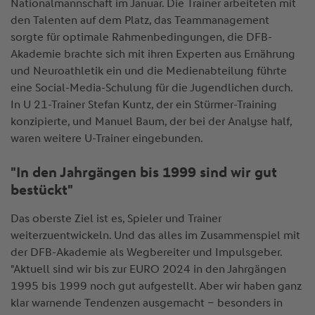
Nationalmannschaft im Januar. Die Trainer arbeiteten mit
den Talenten auf dem Platz, das Teammanagement
sorgte für optimale Rahmenbedingungen, die DFB-
Akademie brachte sich mit ihren Experten aus Ernährung
und Neuroathletik ein und die Medienabteilung führte
eine Social-Media-Schulung für die Jugendlichen durch.
In U 21-Trainer Stefan Kuntz, der ein Stürmer-Training
konzipierte, und Manuel Baum, der bei der Analyse half,
waren weitere U-Trainer eingebunden.
"In den Jahrgängen bis 1999 sind wir gut
bestückt"
Das oberste Ziel ist es, Spieler und Trainer
weiterzuentwickeln. Und das alles im Zusammenspiel mit
der DFB-Akademie als Wegbereiter und Impulsgeber.
"Aktuell sind wir bis zur EURO 2024 in den Jahrgängen
1995 bis 1999 noch gut aufgestellt. Aber wir haben ganz
klar warnende Tendenzen ausgemacht – besonders in