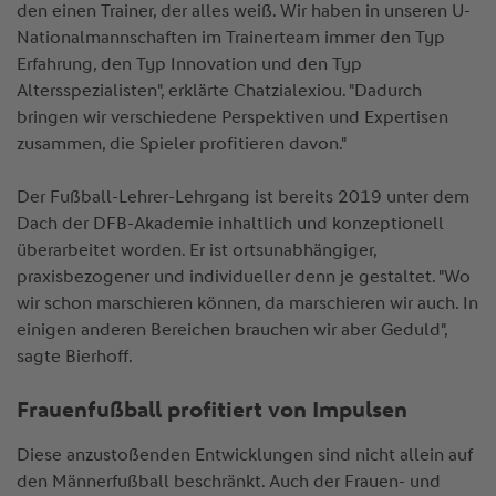
den einen Trainer, der alles weiß. Wir haben in unseren U-
Nationalmannschaften im Trainerteam immer den Typ
Erfahrung, den Typ Innovation und den Typ
Altersspezialisten", erklärte Chatzialexiou. "Dadurch
bringen wir verschiedene Perspektiven und Expertisen
zusammen, die Spieler profitieren davon."
Der Fußball-Lehrer-Lehrgang ist bereits 2019 unter dem
Dach der DFB-Akademie inhaltlich und konzeptionell
überarbeitet worden. Er ist ortsunabhängiger,
praxisbezogener und individueller denn je gestaltet. "Wo
wir schon marschieren können, da marschieren wir auch. In
einigen anderen Bereichen brauchen wir aber Geduld",
sagte Bierhoff.
Frauenfußball profitiert von Impulsen
Diese anzustoßenden Entwicklungen sind nicht allein auf
den Männerfußball beschränkt. Auch der Frauen- und