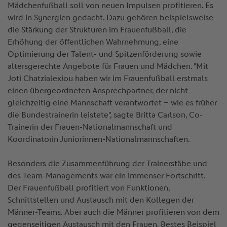
Mädchenfußball soll von neuen Impulsen profitieren. Es
wird in Synergien gedacht. Dazu gehören beispielsweise
die Stärkung der Strukturen im Frauenfußball, die
Erhöhung der öffentlichen Wahrnehmung, eine
Optimierung der Talent- und Spitzenförderung sowie
altersgerechte Angebote für Frauen und Mädchen. "Mit
Joti Chatzialexiou haben wir im Frauenfußball erstmals
einen übergeordneten Ansprechpartner, der nicht
gleichzeitig eine Mannschaft verantwortet – wie es früher
die Bundestrainerin leistete", sagte Britta Carlson, Co-
Trainerin der Frauen-Nationalmannschaft und
Koordinatorin Juniorinnen-Nationalmannschaften.
Besonders die Zusammenführung der Trainerstäbe und
des Team-Managements war ein immenser Fortschritt.
Der Frauenfußball profitiert von Funktionen,
Schnittstellen und Austausch mit den Kollegen der
Männer-Teams. Aber auch die Männer profitieren von dem
gegenseitigen Austausch mit den Frauen. Bestes Beispiel