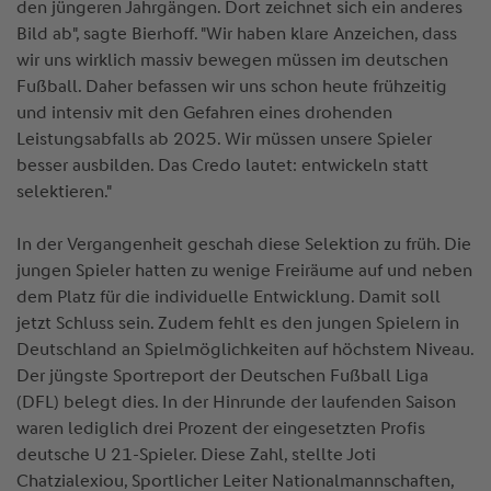
den jüngeren Jahrgängen. Dort zeichnet sich ein anderes
Bild ab", sagte Bierhoff. "Wir haben klare Anzeichen, dass
wir uns wirklich massiv bewegen müssen im deutschen
Fußball. Daher befassen wir uns schon heute frühzeitig
und intensiv mit den Gefahren eines drohenden
Leistungsabfalls ab 2025. Wir müssen unsere Spieler
besser ausbilden. Das Credo lautet: entwickeln statt
selektieren."
In der Vergangenheit geschah diese Selektion zu früh. Die
jungen Spieler hatten zu wenige Freiräume auf und neben
dem Platz für die individuelle Entwicklung. Damit soll
jetzt Schluss sein. Zudem fehlt es den jungen Spielern in
Deutschland an Spielmöglichkeiten auf höchstem Niveau.
Der jüngste Sportreport der Deutschen Fußball Liga
(DFL) belegt dies. In der Hinrunde der laufenden Saison
waren lediglich drei Prozent der eingesetzten Profis
deutsche U 21-Spieler. Diese Zahl, stellte Joti
Chatzialexiou, Sportlicher Leiter Nationalmannschaften,