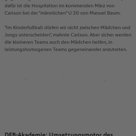
dafür ist die Hospitation im kommenden März von
Carlson bei der "männlichen" U 20 von Manuel Baum.
"Im Kinderfußball dürfen wir nicht zwischen Mädchen und
Jungs unterscheiden", mahnte Carlson. Aber sicher werden
die kleineren Teams auch den Mädchen helfen, in
leistungshomogenen Teams gegeneinander anzutreten.
DFB-Akademie: Umsetzungsmotor des