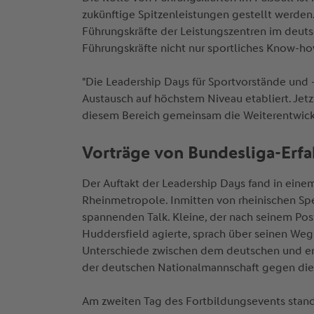
zukünftige Spitzenleistungen gestellt werden
Führungskräfte der Leistungszentren im deuts
Führungskräfte nicht nur sportliches Know-
"Die Leadership Days für Sportvorstände und -
Austausch auf höchstem Niveau etabliert. Jetz
diesem Bereich gemeinsam die Weiterentwicklu
Vorträge von Bundesliga-Erf
Der Auftakt der Leadership Days fand in eine
Rheinmetropole. Inmitten von rheinischen Spe
spannenden Talk. Kleine, der nach seinem Post
Huddersfield agierte, sprach über seinen Weg v
Unterschiede zwischen dem deutschen und en
der deutschen Nationalmannschaft gegen die
Am zweiten Tag des Fortbildungsevents sta