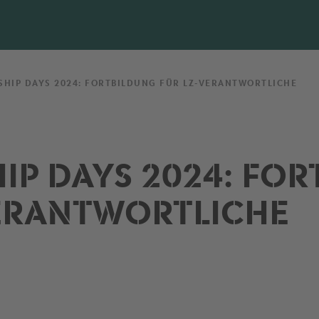
SHIP DAYS 2024: FORTBILDUNG FÜR LZ-VERANTWORTLICHE
IP DAYS 2024: FO
VERANTWORTLICHE