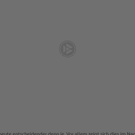
 heute entscheidender denn je. Vor allem zeigt sich dies im N