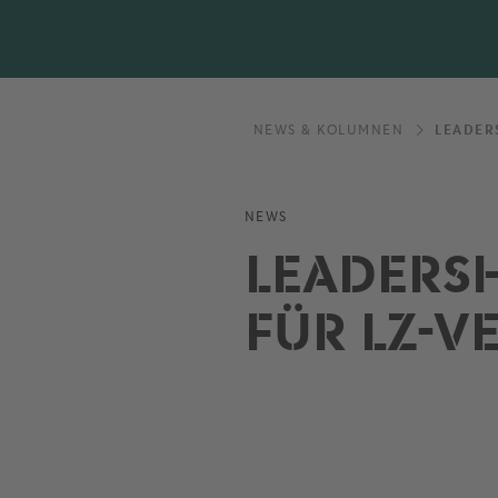
NEWS & KOLUMNEN
LEADER
NEWS
LEADERSH
FÜR LZ-