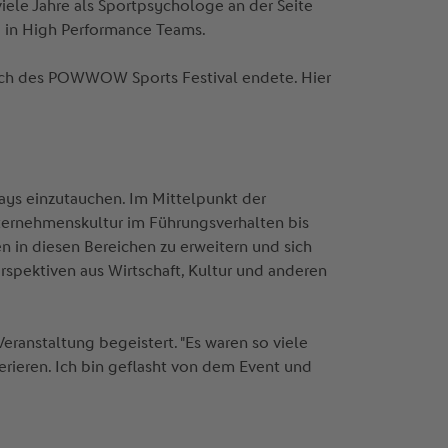
ele Jahre als Sportpsychologe an der Seite
g in High Performance Teams.
uch des POWWOW Sports Festival endete. Hier
Days einzutauchen. Im Mittelpunkt der
ternehmenskultur im Führungsverhalten bis
n in diesen Bereichen zu erweitern und sich
spektiven aus Wirtschaft, Kultur und anderen
 Veranstaltung begeistert. "Es waren so viele
ferieren. Ich bin geflasht von dem Event und