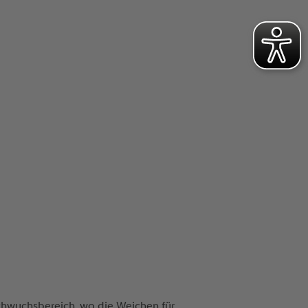
achwuchsbereich, wo die Weichen für