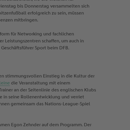
ienstag bis Donnerstag versammelten sich
tzenfußball erfolgreich zu sein, müssen
enzen mitbringen.
ttform für Networking und fachlichen
der Leistungszentren schaffen, um auch in
, Geschäftsführer Sport beim DFB.
n stimmungsvollen Einstieg in die Kultur der
leine
die Veranstaltung mit einem
rainer an der Seitenlinie des englischen Klubs
ke in seine Rollenentwicklung und verriet
innen gemeinsam das Nations-League-Spiel
ehmen Egon Zehnder auf dem Programm. Der