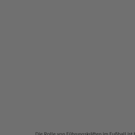
Die Rolle von Führungskräften im Fußball ist