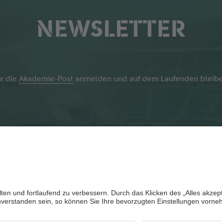
NEWSLETTER
r die
Akademie-Post
anmelden und auf dem Laufenden bleibe