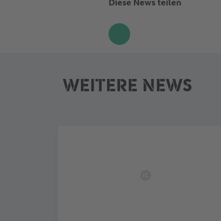
Diese News teilen
Share
WEITERE NEWS