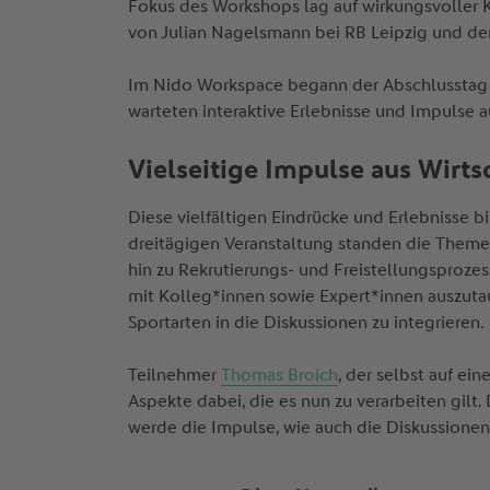
Fokus des Workshops lag auf wirkungsvoller 
von Julian Nagelsmann bei RB Leipzig und dem
Im Nido Workspace begann der Abschlusstag 
warteten interaktive Erlebnisse und Impulse 
Vielseitige Impulse aus Wirts
Diese vielfältigen Eindrücke und Erlebnisse 
dreitägigen Veranstaltung standen die Theme
hin zu Rekrutierungs- und Freistellungsprozes
mit Kolleg*innen sowie Expert*innen auszuta
Sportarten in die Diskussionen zu integrieren.
Teilnehmer
Thomas Broich
, der selbst auf ei
Aspekte dabei, die es nun zu verarbeiten gilt.
werde die Impulse, wie auch die Diskussione