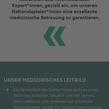
Expert*innen, gezielt ein, um unseren
Nationalspieler*innen eine exzellente
medizinische Betreuung zu garantieren.
UNSER MEDIZINISCHES LEITBILD
Die Gesundheit der Spieler*innen steht an erster
Stelle der ärztlichen Tätigkeit und tritt niemals
hinter taktische oder anderweitige sportliche
Gesichtspunkte zurück. Die Sportler*innen sind als