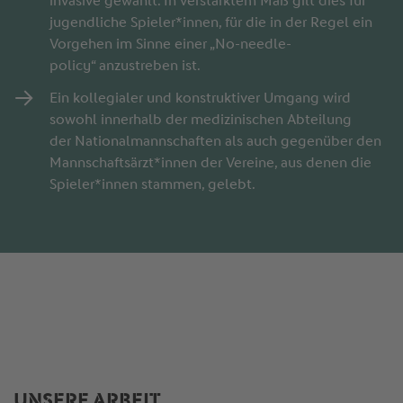
invasive gewählt. In verstärktem Maß gilt dies für
jugendliche Spieler*innen, für die in der Regel ein
Vorgehen im Sinne einer „No-needle-
policy“ anzustreben ist.
Ein kollegialer und konstruktiver Umgang wird
sowohl innerhalb der medizinischen Abteilung
der Nationalmannschaften als auch gegenüber den
Mannschaftsärzt*innen der Vereine, aus denen die
Spieler*innen stammen, gelebt.
UNSERE ARBEIT