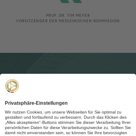
PROF. DR. TIM MEYER
VORSITZENDER DER MEDIZINISCHEN KOMMISSION
NEWSLETTER
Für die
Akademie-Post
anmelden und auf dem Laufenden
bleiben!