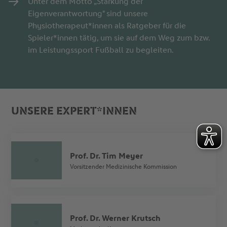
Unter dem Motto „Stärkung der
Eigenverantwortung" sind unsere
Physiotherapeut*innen als Ratgeber für die
Spieler*innen tätig, um sie auf dem Weg zum bzw.
im Leistungssport Fußball zu begleiten.
UNSERE EXPERT*INNEN
Prof. Dr. Tim Meyer
Vorsitzender Medizinische Kommission
Prof. Dr. Werner Krutsch