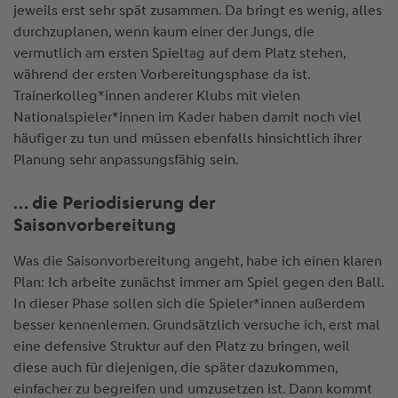
jeweils erst sehr spät zusammen. Da bringt es wenig, alles
durchzuplanen, wenn kaum einer der Jungs, die
vermutlich am ersten Spieltag auf dem Platz stehen,
während der ersten Vorbereitungsphase da ist.
Trainerkolleg*innen anderer Klubs mit vielen
Nationalspieler*innen im Kader haben damit noch viel
häufiger zu tun und müssen ebenfalls hinsichtlich ihrer
Planung sehr anpassungsfähig sein.
… die Periodisierung der
Saisonvorbereitung
Was die Saisonvorbereitung angeht, habe ich einen klaren
Plan: Ich arbeite zunächst immer am Spiel gegen den Ball.
In dieser Phase sollen sich die Spieler*innen außerdem
besser kennenlernen. Grundsätzlich versuche ich, erst mal
eine defensive Struktur auf den Platz zu bringen, weil
diese auch für diejenigen, die später dazukommen,
einfacher zu begreifen und umzusetzen ist. Dann kommt