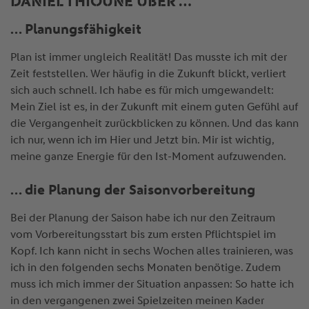
DANIEL THIOUNE ÜBER …
… Planungsfähigkeit
Plan ist immer ungleich Realität! Das musste ich mit der
Zeit feststellen. Wer häufig in die Zukunft blickt, verliert
sich auch schnell. Ich habe es für mich umgewandelt:
Mein Ziel ist es, in der Zukunft mit einem guten Gefühl auf
die Vergangenheit zurückblicken zu können. Und das kann
ich nur, wenn ich im Hier und Jetzt bin. Mir ist wichtig,
meine ganze Energie für den Ist-Moment aufzuwenden.
… die Planung der Saisonvorbereitung
Bei der Planung der Saison habe ich nur den Zeitraum
vom Vorbereitungsstart bis zum ersten Pflichtspiel im
Kopf. Ich kann nicht in sechs Wochen alles trainieren, was
ich in den folgenden sechs Monaten benötige. Zudem
muss ich mich immer der Situation anpassen: So hatte ich
in den vergangenen zwei Spielzeiten meinen Kader