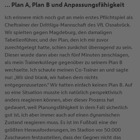
… Plan A, Plan B und Anpassungsfähigkeit
Ich erinnere mich noch gut an mein erstes Pflichtspiel als
Cheftrainer der Drittliga-Mannschaft des VfL Osnabrück.
Wir spielten gegen Magdeburg, den damaligen
Tabellenführer, und der Plan, den ich mir zuvor
zurechtgelegt hatte, schien zunächst überragend zu sein.
Dieser wurde dann aber nach fünf Minuten zerschlagen,
als mein Trainerkollege gegenüber zu seinem Plan B
wechselte. Ich schaute meinen Co-Trainer an und sagte
nur: „Wir sind blank, wir haben dem nichts
entgegenzusetzen.“ Wir hatten einfach keinen Plan B. Auf
so eine Situation musste ich natürlich perspektivisch
anders reagieren können, aber dieser Prozess hat
gedauert, weil Planungsfähigkeit in dem Fall sicherlich
gut ist, ich aber immer auch auf einen dynamischen
Zustand reagieren muss. Es ist im Fußball eine der
größten Herausforderungen, im Stadion vor 50.000
Zuschauern festzustellen, dass der Gegner nicht das