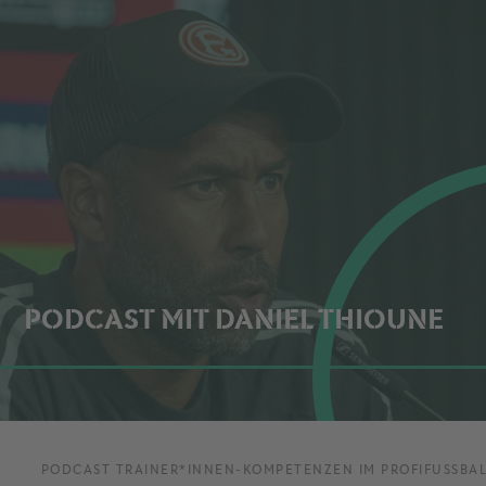
PODCAST MIT DANIEL THIOUNE
PODCAST TRAINER*INNEN-KOMPETENZEN IM PROFIFUSSBALL 