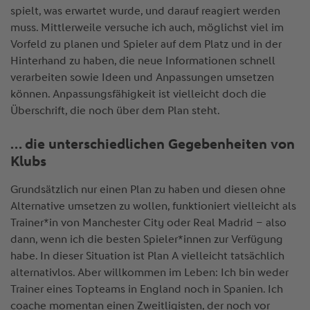
spielt, was erwartet wurde, und darauf reagiert werden
muss. Mittlerweile versuche ich auch, möglichst viel im
Vorfeld zu planen und Spieler auf dem Platz und in der
Hinterhand zu haben, die neue Informationen schnell
verarbeiten sowie Ideen und Anpassungen umsetzen
können. Anpassungsfähigkeit ist vielleicht doch die
Überschrift, die noch über dem Plan steht.
… die unterschiedlichen Gegebenheiten von
Klubs
Grundsätzlich nur einen Plan zu haben und diesen ohne
Alternative umsetzen zu wollen, funktioniert vielleicht als
Trainer*in von Manchester City oder Real Madrid – also
dann, wenn ich die besten Spieler*innen zur Verfügung
habe. In dieser Situation ist Plan A vielleicht tatsächlich
alternativlos. Aber willkommen im Leben: Ich bin weder
Trainer eines Topteams in England noch in Spanien. Ich
coache momentan einen Zweitligisten, der noch vor