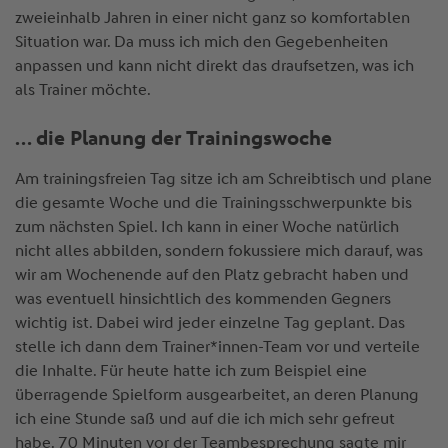
zweieinhalb Jahren in einer nicht ganz so komfortablen
Situation war. Da muss ich mich den Gegebenheiten
anpassen und kann nicht direkt das draufsetzen, was ich
als Trainer möchte.
… die Planung der Trainingswoche
Am trainingsfreien Tag sitze ich am Schreibtisch und plane
die gesamte Woche und die Trainingsschwerpunkte bis
zum nächsten Spiel. Ich kann in einer Woche natürlich
nicht alles abbilden, sondern fokussiere mich darauf, was
wir am Wochenende auf den Platz gebracht haben und
was eventuell hinsichtlich des kommenden Gegners
wichtig ist. Dabei wird jeder einzelne Tag geplant. Das
stelle ich dann dem Trainer*innen-Team vor und verteile
die Inhalte. Für heute hatte ich zum Beispiel eine
überragende Spielform ausgearbeitet, an deren Planung
ich eine Stunde saß und auf die ich mich sehr gefreut
habe. 70 Minuten vor der Teambesprechung sagte mir