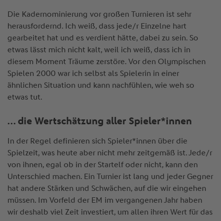
Die Kadernominierung vor großen Turnieren ist sehr
herausfordernd. Ich weiß, dass jede/r Einzelne hart
gearbeitet hat und es verdient hätte, dabei zu sein. So
etwas lässt mich nicht kalt, weil ich weiß, dass ich in
diesem Moment Träume zerstöre. Vor den Olympischen
Spielen 2000 war ich selbst als Spielerin in einer
ähnlichen Situation und kann nachfühlen, wie weh so
etwas tut.
… die Wertschätzung aller Spieler*innen
In der Regel definieren sich Spieler*innen über die
Spielzeit, was heute aber nicht mehr zeitgemäß ist. Jede/r
von ihnen, egal ob in der Startelf oder nicht, kann den
Unterschied machen. Ein Turnier ist lang und jeder Gegner
hat andere Stärken und Schwächen, auf die wir eingehen
müssen. Im Vorfeld der EM im vergangenen Jahr haben
wir deshalb viel Zeit investiert, um allen ihren Wert für das