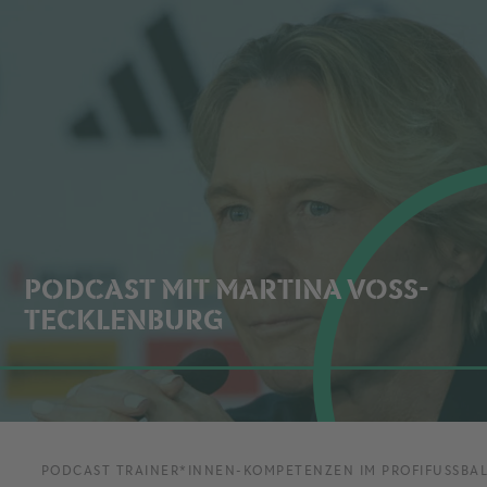
PODCAST MIT MARTINA VOSS-
TECKLENBURG
PODCAST TRAINER*INNEN-KOMPETENZEN IM PROFIFUSSBALL 