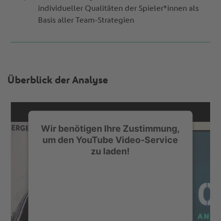
individueller Qualitäten der Spieler*innen als
Basis aller Team-Strategien
Überblick der Analyse
Wir benötigen Ihre Zustimmung,
um den YouTube Video-Service
zu laden!
Wir verwenden einen Service eines
Drittanbieters, um Videoinhalte
einzubetten. Dieser Service kann Daten zu
Ihren Aktivitäten sammeln. Bitte lesen Sie
die Details durch und stimmen Sie der
Nutzung des Service zu, um dieses Video