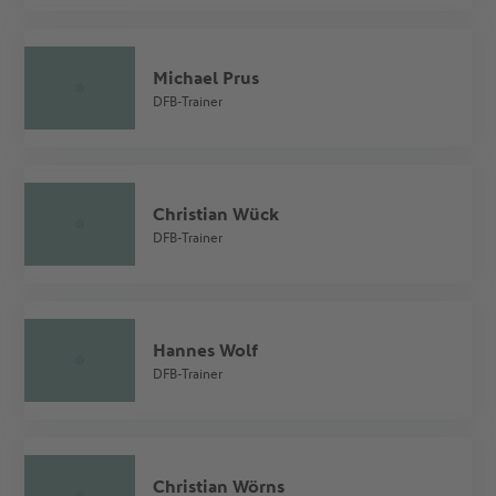
Michael Prus
DFB-Trainer
Christian Wück
DFB-Trainer
Hannes Wolf
DFB-Trainer
Christian Wörns