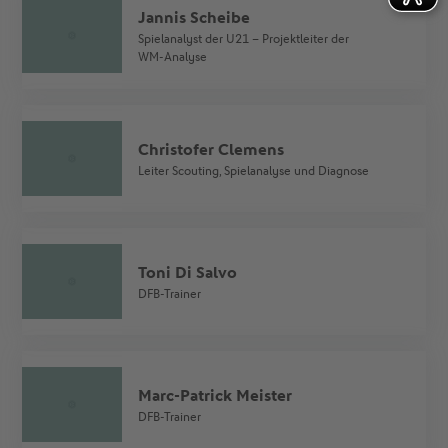
Jannis Scheibe
Spielanalyst der U21 – Projektleiter der
WM-Analyse
Christofer Clemens
Leiter Scouting, Spielanalyse und Diagnose
Toni Di Salvo
DFB-Trainer
Marc-Patrick Meister
DFB-Trainer