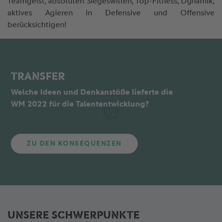
Teamgeist, absoluten Siegeswillen, Top-Fitness, Dynamik,
aktives Agieren in Defensive und Offensive
berücksichtigen!
TRANSFER
Welche Ideen und Denkanstöße lieferte die
WM 2022 für die Talententwicklung?
ZU DEN KONSEQUENZEN
UNSERE SCHWERPUNKTE