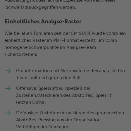
Auswertungsrunden auf die Expertise von Paul Meier
(Schweiz) zurückgegriffen werden.
Einheitliches Analyse-Raster
Wie bei allen Turnieren seit der EM 2004 wurde vorab ein
einheitliches Raster im PDF-Format erstellt, um vorab
homogene Schwerpunkte im Analyse-Team
sicherzustellen:
Grundformation und Aktionsräume des analysierten
Teams mit und gegen den Ball
Offensive: Spielaufbau (speziell bei
Zustellen/Attackieren des Abstoßes), Spiel im
letzten Drittel
Defensive: Zustellen/Attackieren des gegnerischen
Abstoßes, Pressing aus der Organisation,
Verteidigen im Strafraum