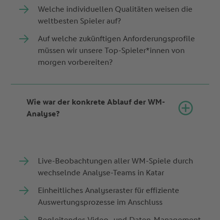
Welche individuellen Qualitäten weisen die
weltbesten Spieler auf?
Auf welche zukünftigen Anforderungsprofile
müssen wir unsere Top-Spieler*innen von
morgen vorbereiten?
Wie war der konkrete Ablauf der WM-
Analyse?
Live-Beobachtungen aller WM-Spiele durch
wechselnde Analyse-Teams in Katar
Einheitliches Analyseraster für effiziente
Auswertungsprozesse im Anschluss
Begleitendes Video- und Daten-Management