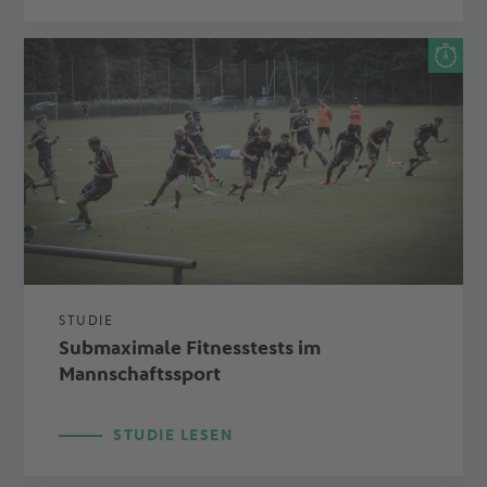
STUDIE
Submaximale Fitnesstests im
Mannschaftssport
STUDIE LESEN