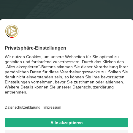
NEWSLETTER
Für die
Akademie-Post
anmelden und auf dem Laufenden
bleiben!