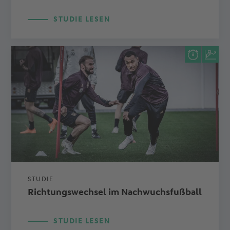
STUDIE LESEN
STUDIE
Richtungswechsel im Nachwuchsfußball
STUDIE LESEN