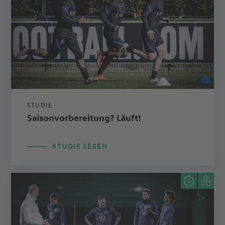
STUDIE
Saisonvorbereitung? Läuft!
STUDIE LESEN