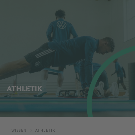
ATHLETIK
WISSEN
ATHLETIK