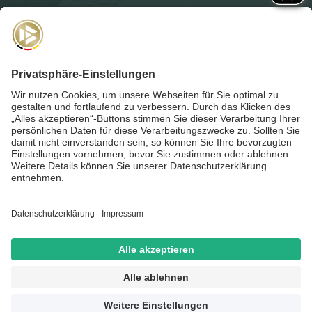
NEWSLETTER
Für die
Akademie-Post
anmelden und auf dem Laufenden
bleiben!