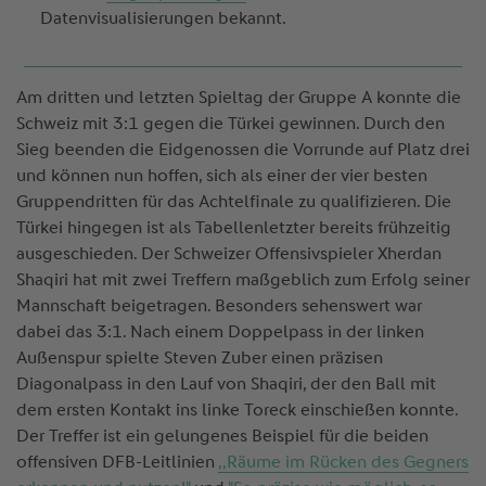
Datenvisualisierungen bekannt.
Am dritten und letzten Spieltag der Gruppe A konnte die
Schweiz mit 3:1 gegen die Türkei gewinnen. Durch den
Sieg beenden die Eidgenossen die Vorrunde auf Platz drei
und können nun hoffen, sich als einer der vier besten
Gruppendritten für das Achtelfinale zu qualifizieren. Die
Türkei hingegen ist als Tabellenletzter bereits frühzeitig
ausgeschieden. Der Schweizer Offensivspieler Xherdan
Shaqiri hat mit zwei Treffern maßgeblich zum Erfolg seiner
Mannschaft beigetragen. Besonders sehenswert war
dabei das 3:1. Nach einem Doppelpass in der linken
Außenspur spielte Steven Zuber einen präzisen
Diagonalpass in den Lauf von Shaqiri, der den Ball mit
dem ersten Kontakt ins linke Toreck einschießen konnte.
Der Treffer ist ein gelungenes Beispiel für die beiden
offensiven DFB-Leitlinien
,,Räume im Rücken des Gegners