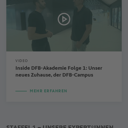
VIDEO
Inside DFB-Akademie Folge 1: Unser
neues Zuhause, der DFB-Campus
MEHR ERFAHREN
STAFFEL 1 – UNSERE EXPERT*INNEN