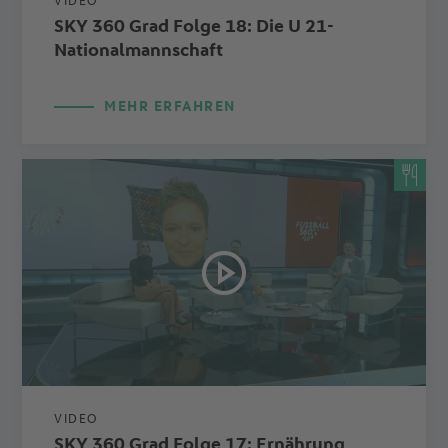
VIDEO
SKY 360 Grad Folge 18: Die U 21-
Nationalmannschaft
MEHR ERFAHREN
VIDEO
SKY 360 Grad Folge 17: Ernährung