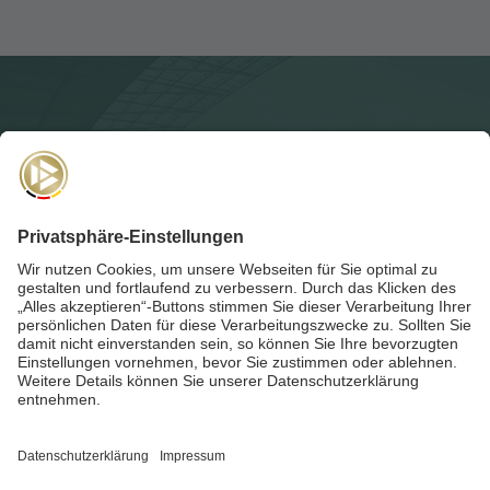
NEWSLETTER
Für die
Akademie-Post
anmelden und auf dem Laufenden
bleiben!