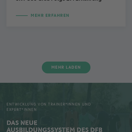
MEHR ERFAHREN
MEHR LADEN
ENTWICKLUNG VON TRAINER*INNEN UND
EXPERT*INNEN
DAS NEUE
AUSBILDUNGSSYSTEM DES DFB