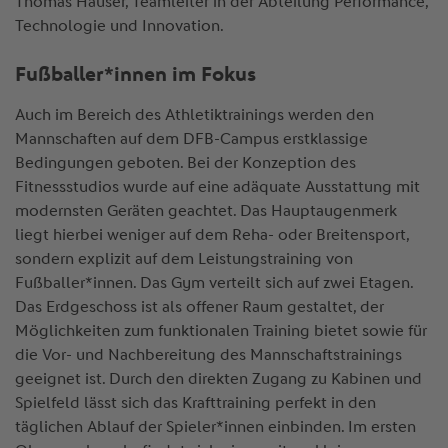
Thomas Hauser, Teamleiter in der Abteilung Performance,
Technologie und Innovation.
Fußballer*innen im Fokus
Auch im Bereich des Athletiktrainings werden den
Mannschaften auf dem DFB-Campus erstklassige
Bedingungen geboten. Bei der Konzeption des
Fitnessstudios wurde auf eine adäquate Ausstattung mit
modernsten Geräten geachtet. Das Hauptaugenmerk
liegt hierbei weniger auf dem Reha- oder Breitensport,
sondern explizit auf dem Leistungstraining von
Fußballer*innen. Das Gym verteilt sich auf zwei Etagen.
Das Erdgeschoss ist als offener Raum gestaltet, der
Möglichkeiten zum funktionalen Training bietet sowie für
die Vor- und Nachbereitung des Mannschaftstrainings
geeignet ist. Durch den direkten Zugang zu Kabinen und
Spielfeld lässt sich das Krafttraining perfekt in den
täglichen Ablauf der Spieler*innen einbinden. Im ersten