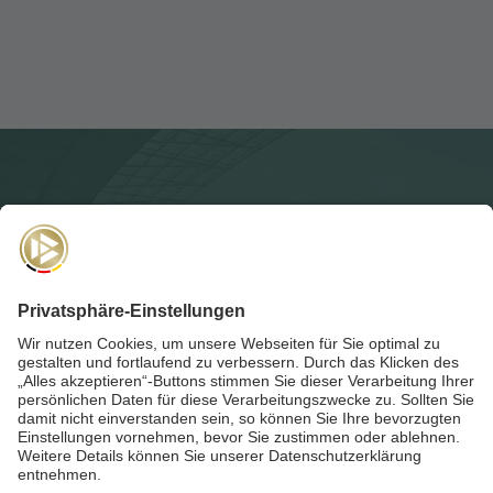
NEWSLETTER
Für die
Akademie-Post
anmelden und auf dem Laufenden
bleiben!