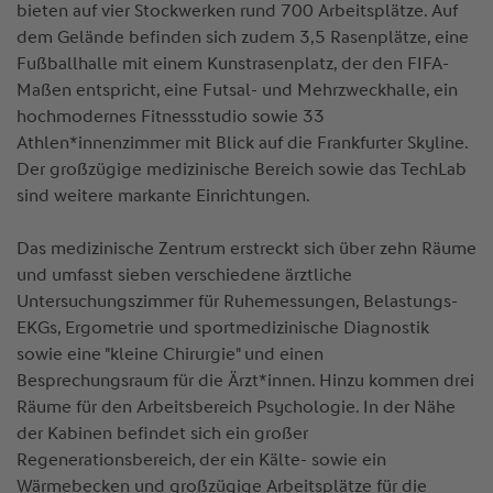
bieten auf vier Stockwerken rund 700 Arbeitsplätze. Auf
dem Gelände befinden sich zudem 3,5 Rasenplätze, eine
Fußballhalle mit einem Kunstrasenplatz, der den FIFA-
Maßen entspricht, eine Futsal- und Mehrzweckhalle, ein
hochmodernes Fitnessstudio sowie 33
Athlen*innenzimmer mit Blick auf die Frankfurter Skyline.
Der großzügige medizinische Bereich sowie das TechLab
sind weitere markante Einrichtungen.
Das medizinische Zentrum erstreckt sich über zehn Räume
und umfasst sieben verschiedene ärztliche
Untersuchungszimmer für Ruhemessungen, Belastungs-
EKGs, Ergometrie und sportmedizinische Diagnostik
sowie eine "kleine Chirurgie" und einen
Besprechungsraum für die Ärzt*innen. Hinzu kommen drei
Räume für den Arbeitsbereich Psychologie. In der Nähe
der Kabinen befindet sich ein großer
Regenerationsbereich, der ein Kälte- sowie ein
Wärmebecken und großzügige Arbeitsplätze für die