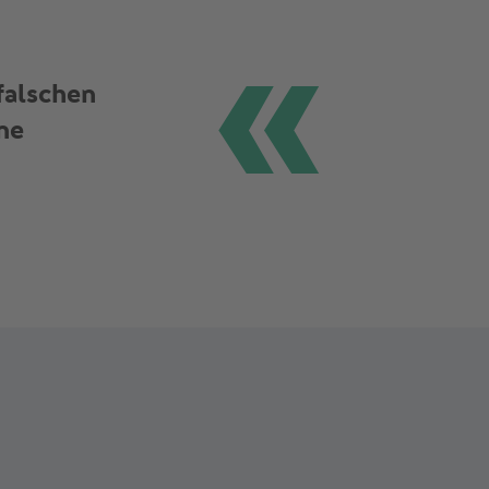
falschen
ne