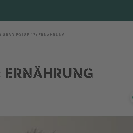
0 GRAD FOLGE 17: ERNÄHRUNG
: ERNÄHRUNG