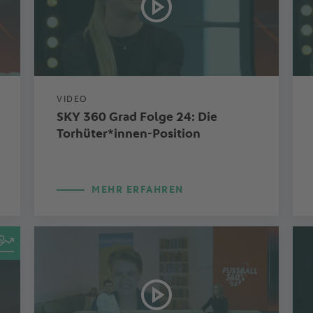
VIDEO
SKY 360 Grad Folge 24: Die
Torhüter*innen-Position
MEHR ERFAHREN