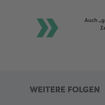
Auch „g
Z
WEITERE FOLGEN