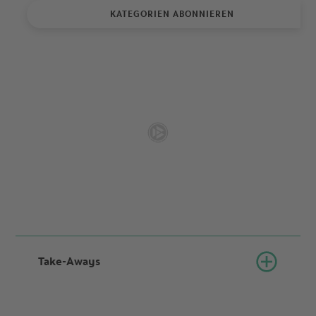
KATEGORIEN ABONNIEREN
Take-Aways