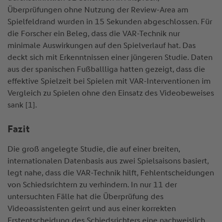
Überprüfungen ohne Nutzung der Review-Area am
Spielfeldrand wurden in 15 Sekunden abgeschlossen. Für
die Forscher ein Beleg, dass die VAR-Technik nur
minimale Auswirkungen auf den Spielverlauf hat. Das
deckt sich mit Erkenntnissen einer jüngeren Studie. Daten
aus der spanischen Fußballliga hatten gezeigt, dass die
effektive Spielzeit bei Spielen mit VAR-Interventionen im
Vergleich zu Spielen ohne den Einsatz des Videobeweises
sank [1].
Fazit
Die groß angelegte Studie, die auf einer breiten,
internationalen Datenbasis aus zwei Spielsaisons basiert,
legt nahe, dass die VAR-Technik hilft, Fehlentscheidungen
von Schiedsrichtern zu verhindern. In nur 11 der
untersuchten Fälle hat die Überprüfung des
Videoassistenten geirrt und aus einer korrekten
Erstentscheidung des Schiedsrichters eine nachweislich