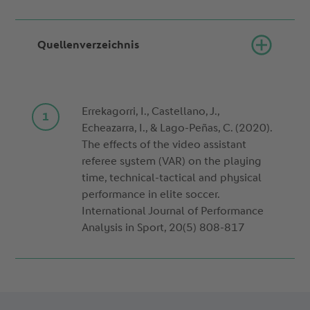
Quellenverzeichnis
Errekagorri, I., Castellano, J.,
Echeazarra, I., & Lago-Peñas, C. (2020).
The effects of the video assistant
referee system (VAR) on the playing
time, technical-tactical and physical
performance in elite soccer.
International Journal of Performance
Analysis in Sport, 20(5) 808-817