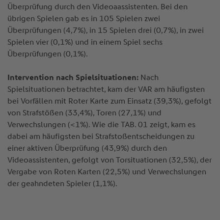
Überprüfung durch den Videoaassistenten. Bei den
übrigen Spielen gab es in 105 Spielen zwei
Überprüfungen (4,7%), in 15 Spielen drei (0,7%), in zwei
Spielen vier (0,1%) und in einem Spiel sechs
Überprüfungen (0,1%).
Intervention nach Spielsituationen:
Nach
Spielsituationen betrachtet, kam der VAR am häufigsten
bei Vorfällen mit Roter Karte zum Einsatz (39,3%), gefolgt
von Strafstößen (33,4%), Toren (27,1%) und
Verwechslungen (<1%). Wie die TAB. 01 zeigt, kam es
dabei am häufigsten bei Strafstoßentscheidungen zu
einer aktiven Überprüfung (43,9%) durch den
Videoassistenten, gefolgt von Torsituationen (32,5%), der
Vergabe von Roten Karten (22,5%) und Verwechslungen
der geahndeten Spieler (1,1%).