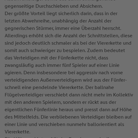
gegenseitige Durchschieben und Absichern.
Der größte Vorteil liegt sicherlich darin, dass in der
letzten Abwehrreihe, unabhängig der Anzahl der
gegnerischen Stürmer, immer eine Überzahl herrscht.
Allerdings erhöht sich die Anzahl der Schnittstellen, diese
sind jedoch deutlich schmaler als bei der Viererkette und
somit auch schwieriger zu bespielen. Zudem bedeutet
das Verteidigen mit der Fünferkette nicht, dass
zwangsläufig auch immer fünf Spieler auf einer Linie
agieren. Denn insbesondere bei aggressiv nach vorne
verteidigenden Außenverteidigern wird aus der Fünfer-
schnell eine pendelnde Viererkette. Der ballnahe
Flügelverteidiger verschiebt dann nicht mehr im Kollektiv
mit den anderen Spielern, sondern er rückt aus der
eigentlichen Fünferlinie heraus und presst dann auf Höhe
des Mittelfelds. Die verbliebenen Verteidiger bleiben auf
einer Linie und verschieben nunmehr ballorientiert als
Viererkette.