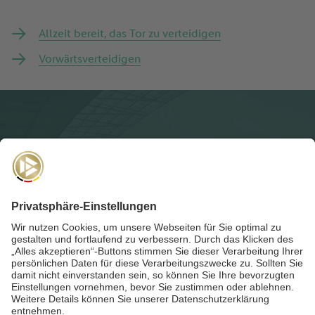
Allzeit bereit, das Tor zu verteidigen
Vorwärtsverteidigen
NEWSLETTER
Für die
Akademie-Post
anmelden und auf dem Laufenden
bleiben!