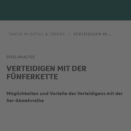
TAKTIK IM DETAIL & TRENDS
VERTEIDIGEN MIT DER FÜNFERKETTE
SPIELANALYSE
VERTEIDIGEN MIT DER
FÜNFERKETTE
Möglichkeiten und Vorteile des Verteidigens mit der
5er-Abwehrreihe