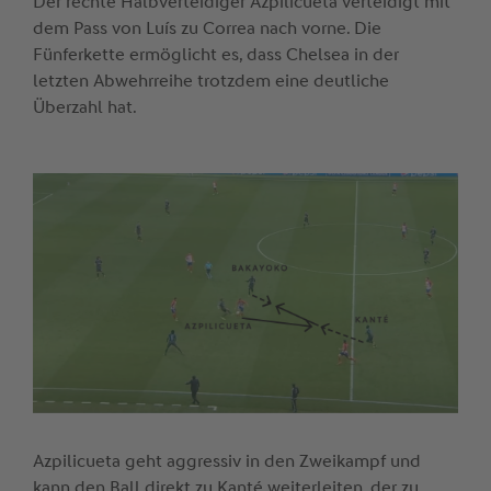
Der rechte Halbverteidiger Azpilicueta verteidigt mit
dem Pass von Luís zu Correa nach vorne. Die
Fünferkette ermöglicht es, dass Chelsea in der
letzten Abwehrreihe trotzdem eine deutliche
Überzahl hat.
Azpilicueta geht aggressiv in den Zweikampf und
kann den Ball direkt zu Kanté weiterleiten, der zu