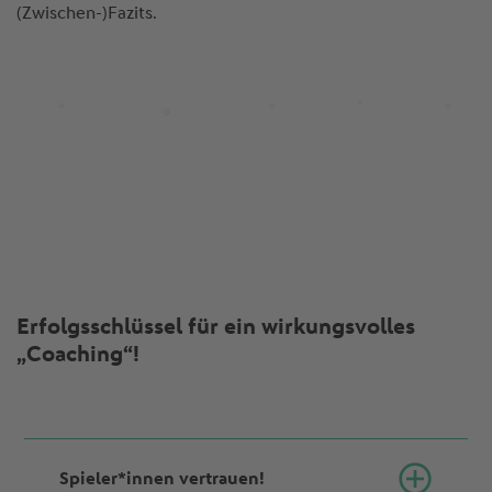
(Zwischen-)Fazits.
Erfolgsschlüssel für ein wirkungsvolles
„Coaching“!
Spieler*innen vertrauen!