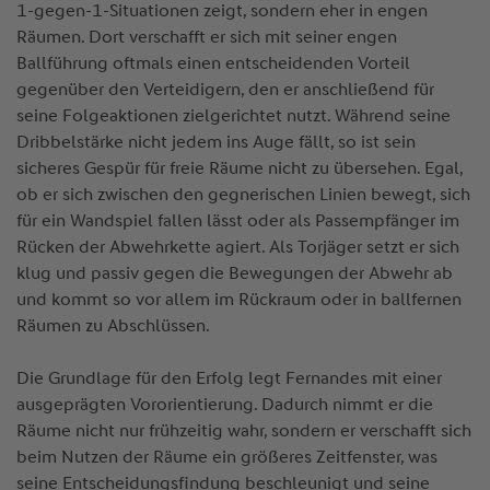
1-gegen-1-Situationen zeigt, sondern eher in engen
Räumen. Dort verschafft er sich mit seiner engen
Ballführung oftmals einen entscheidenden Vorteil
gegenüber den Verteidigern, den er anschließend für
seine Folgeaktionen zielgerichtet nutzt. Während seine
Dribbelstärke nicht jedem ins Auge fällt, so ist sein
sicheres Gespür für freie Räume nicht zu übersehen. Egal,
ob er sich zwischen den gegnerischen Linien bewegt, sich
für ein Wandspiel fallen lässt oder als Passempfänger im
Rücken der Abwehrkette agiert. Als Torjäger setzt er sich
klug und passiv gegen die Bewegungen der Abwehr ab
und kommt so vor allem im Rückraum oder in ballfernen
Räumen zu Abschlüssen.
Die Grundlage für den Erfolg legt Fernandes mit einer
ausgeprägten Vororientierung. Dadurch nimmt er die
Räume nicht nur frühzeitig wahr, sondern er verschafft sich
beim Nutzen der Räume ein größeres Zeitfenster, was
seine Entscheidungsfindung beschleunigt und seine