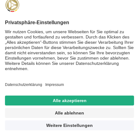
NEWSLETTER
Für die
Akademie-Post
anmelden und auf dem Laufenden
bleiben!