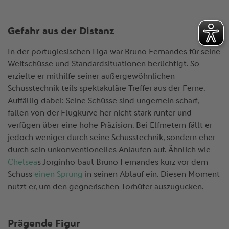
Gefahr aus der Distanz
In der portugiesischen Liga war Bruno Fernandes für seine
Weitschüsse und Standardsituationen berüchtigt. So
erzielte er mithilfe seiner außergewöhnlichen
Schusstechnik teils spektakuläre Treffer aus der Ferne.
Auffällig dabei: Seine Schüsse sind ungemein scharf,
fallen von der Flugkurve her nicht stark runter und
verfügen über eine hohe Präzision. Bei Elfmetern fällt er
jedoch weniger durch seine Schusstechnik, sondern eher
durch sein unkonventionelles Anlaufen auf. Ähnlich wie
Chelsea
s Jorginho baut Bruno Fernandes kurz vor dem
Schuss
einen Sprung
in seinen Ablauf ein. Diesen Moment
nutzt er, um den gegnerischen Torhüter auszugucken.
Prägende Figur