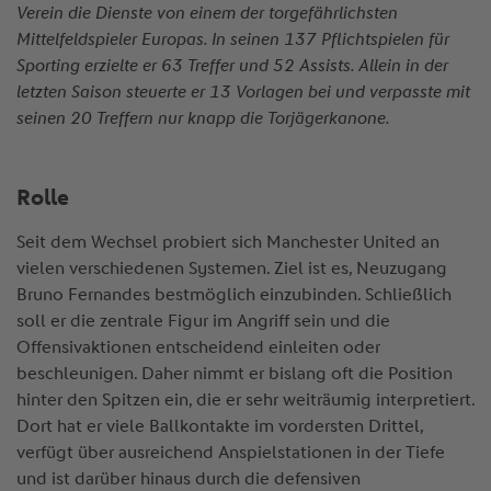
Verein die Dienste von einem der torgefährlichsten
Mittelfeldspieler Europas. In seinen 137 Pflichtspielen für
Sporting erzielte er 63 Treffer und 52 Assists. Allein in der
letzten Saison steuerte er 13 Vorlagen bei und verpasste mit
seinen 20 Treffern nur knapp die Torjägerkanone.
Rolle
Seit dem Wechsel probiert sich Manchester United an
vielen verschiedenen Systemen. Ziel ist es, Neuzugang
Bruno Fernandes bestmöglich einzubinden. Schließlich
soll er die zentrale Figur im Angriff sein und die
Offensivaktionen entscheidend einleiten oder
beschleunigen. Daher nimmt er bislang oft die Position
hinter den Spitzen ein, die er sehr weiträumig interpretiert.
Dort hat er viele Ballkontakte im vordersten Drittel,
verfügt über ausreichend Anspielstationen in der Tiefe
und ist darüber hinaus durch die defensiven