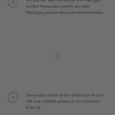
Mit der An- und Mitnahme von Phellype
fordert Fernandes bereits den Ball.
Phellype passt in den Lauf von Fernandes.
Fernandes nimmt in den Strafraum an und
mit und schließt präzise in die ballferne
Ecke ab.