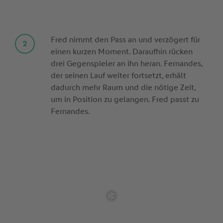
Fred nimmt den Pass an und verzögert für
einen kurzen Moment. Daraufhin rücken
drei Gegenspieler an ihn heran. Fernandes,
der seinen Lauf weiter fortsetzt, erhält
dadurch mehr Raum und die nötige Zeit,
um in Position zu gelangen. Fred passt zu
Fernandes.