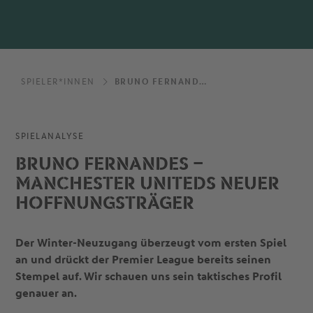
SPIELER*INNEN
BRUNO FERNANDES – MANCHESTER UNITEDS NEUER HOFFNUNGSTRÄGER
SPIELANALYSE
BRUNO FERNANDES –
MANCHESTER UNITEDS NEUER
HOFFNUNGSTRÄGER
Der Winter-Neuzugang überzeugt vom ersten Spiel
an und drückt der Premier League bereits seinen
Stempel auf. Wir schauen uns sein taktisches Profil
genauer an.