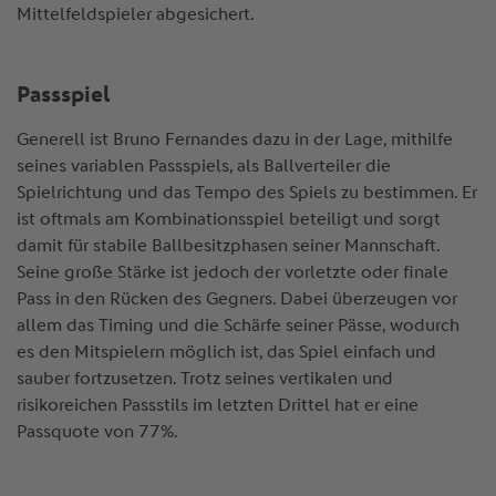
Mittelfeldspieler abgesichert.
Passspiel
Generell ist Bruno Fernandes dazu in der Lage, mithilfe
seines variablen Passspiels, als Ballverteiler die
Spielrichtung und das Tempo des Spiels zu bestimmen. Er
ist oftmals am Kombinationsspiel beteiligt und sorgt
damit für stabile Ballbesitzphasen seiner Mannschaft.
Seine große Stärke ist jedoch der vorletzte oder finale
Pass in den Rücken des Gegners. Dabei überzeugen vor
allem das Timing und die Schärfe seiner Pässe, wodurch
es den Mitspielern möglich ist, das Spiel einfach und
sauber fortzusetzen. Trotz seines vertikalen und
risikoreichen Passstils im letzten Drittel hat er eine
Passquote von 77%.