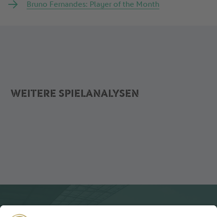
Bruno Fernandes: Player of the Month
WEITERE SPIELANALYSEN