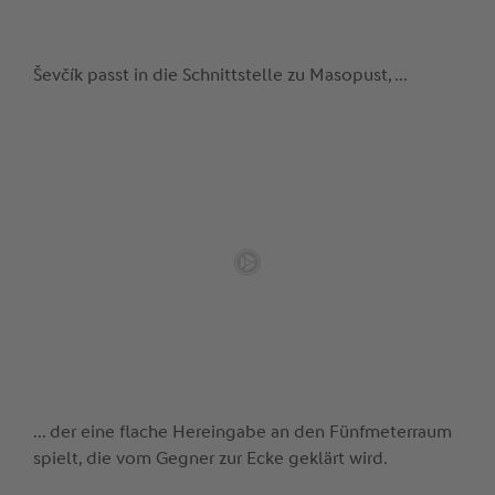
Ševčík passt in die Schnittstelle zu Masopust, ...
... der eine flache Hereingabe an den Fünfmeterraum
spielt, die vom Gegner zur Ecke geklärt wird.