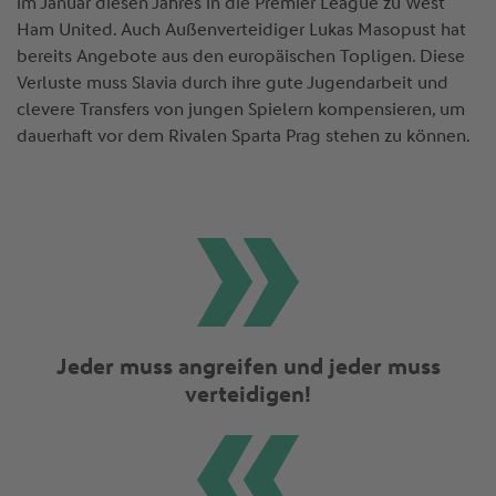
im Januar diesen Jahres in die Premier League zu West
Ham United. Auch Außenverteidiger Lukas Masopust hat
bereits Angebote aus den europäischen Topligen. Diese
Verluste muss Slavia durch ihre gute Jugendarbeit und
clevere Transfers von jungen Spielern kompensieren, um
dauerhaft vor dem Rivalen Sparta Prag stehen zu können.
Jeder muss angreifen und jeder muss
verteidigen!