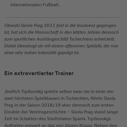
internationalen Fußball.
Obwohl Slavia Prag 2011 fast in die Insolvenz gegangen
ist, hat sich die Mannschaft in den letzten Jahren dennoch
zum sportlichen Aushängeschild Tschechiens entwickelt.
Dabei überzeugt sie mit einem offensiven Spielstil, der von
einer sehr hohen Intensität geprägt ist.
Ein extrovertierter Trainer
Jindřich Trpišovský spielte selber zwar nie in einer der
zwei höchsten Spielklassen in Tschechien, führte Slavia
Prag in der Saison 2018/19 aber dennoch zum ersten
Double der Vereinsgeschichte – Slavia Prag stand lange
Zeit im Schatten des Stadtrivalen Sparta. Trpišovskýs
Auftreten erinnert an das von Jürgen Klopp. Neben den