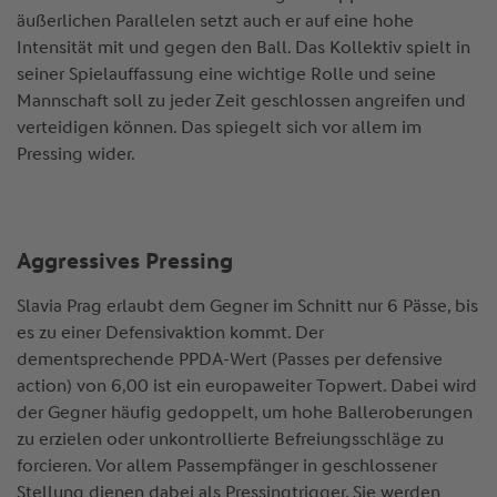
äußerlichen Parallelen setzt auch er auf eine hohe
Intensität mit und gegen den Ball. Das Kollektiv spielt in
seiner Spielauffassung eine wichtige Rolle und seine
Mannschaft soll zu jeder Zeit geschlossen angreifen und
verteidigen können. Das spiegelt sich vor allem im
Pressing wider.
Aggressives Pressing
Slavia Prag erlaubt dem Gegner im Schnitt nur 6 Pässe, bis
es zu einer Defensivaktion kommt. Der
dementsprechende PPDA-Wert (Passes per defensive
action) von 6,00 ist ein europaweiter Topwert. Dabei wird
der Gegner häufig gedoppelt, um hohe Balleroberungen
zu erzielen oder unkontrollierte Befreiungsschläge zu
forcieren. Vor allem Passempfänger in geschlossener
Stellung dienen dabei als Pressingtrigger. Sie werden