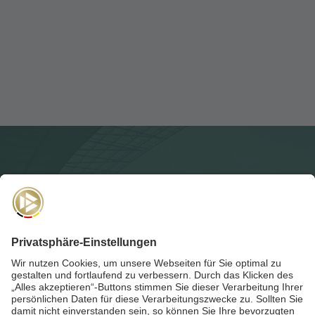
NEWSLETTER
Für die
Akademie-Post
anmelden und auf dem Laufenden
bleiben!