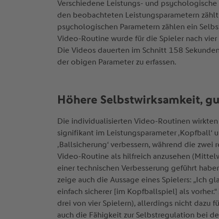
Verschiedene Leistungs- und psychologische 
den beobachteten Leistungsparametern zählt 
psychologischen Parametern zählen ein Selbst
Video-Routine wurde für die Spieler nach vier 
Die Videos dauerten im Schnitt 158 Sekunden.
der obigen Parameter zu erfassen.
Höhere Selbstwirksamkeit, gu
Die individualisierten Video-Routinen wirkten
signifikant im Leistungsparameter ‚Kopfball‘ 
‚Ballsicherung‘ verbessern, während die zwei r
Video-Routine als hilfreich anzusehen (Mittel
einer technischen Verbesserung geführt haben
zeige auch die Aussage eines Spielers: „Ich gl
einfach sicherer [im Kopfballspiel] als vorhe
drei von vier Spielern), allerdings nicht dazu
auch die Fähigkeit zur Selbstregulation bei d