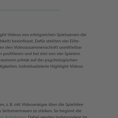
ght-Videos von erfolgreichen Spielszenen die
it) beeinflusst. Dafür stellten vier Elite-
ten den Videozusammenschnitt unmittelbar
r profitieren und bei drei von vier Spielern
nautoren primär auf der psychologischen
gkeiten. Individualisierte Highlight-Videos
en, z. B. mit Videoanalyse über die Spielidee
Selbstvertrauen zu stärken. So beginnt die
en Aufwärmen
. Dabei werden insbesondere im