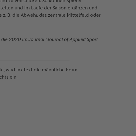
nd zu verschicken. So können Spieler
tellen und im Laufe der Saison ergänzen und
 z. B. die Abwehr, das zentrale Mittelfeld oder
”, die 2020 im Journal “Journal of Applied Sport
e, wird im Text die männliche Form
hts ein.