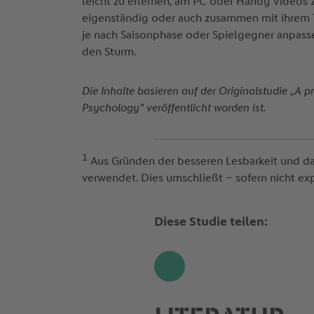
leicht zu erlernen, am PC oder Handy Videos 
eigenständig oder auch zusammen mit ihrem T
je nach Saisonphase oder Spielgegner anpassen.
den Sturm.
Die Inhalte basieren auf der Originalstudie „A p
Psychology” veröffentlicht worden ist.
1
Aus Gründen der besseren Lesbarkeit und da
verwendet. Dies umschließt – sofern nicht exp
Diese Studie teilen:
Share