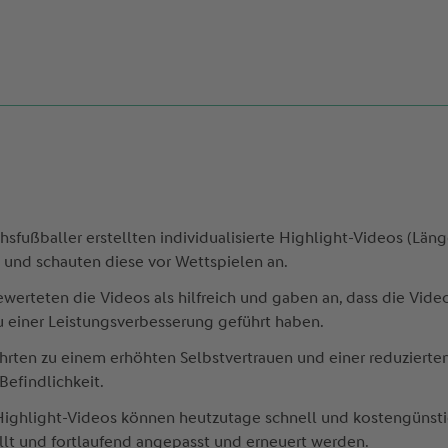
sfußballer erstellten individualisierte Highlight-Videos (Läng
 und schauten diese vor Wettspielen an.
ewerteten die Videos als hilfreich und gaben an, dass die Video
u einer Leistungsverbesserung geführt haben.
hrten zu einem erhöhten Selbstvertrauen und einer reduzierte
efindlichkeit.
 Highlight-Videos können heutzutage schnell und kostengünsti
ellt und fortlaufend angepasst und erneuert werden.