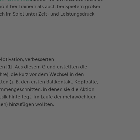
ohl bei Trainern als auch bei Spielern großer
uch im Spiel unter Zeit- und Leistungsdruck
Motivation, verbesserten
n [1]. Aus diesem Grund erstellten die
ahre), die kurz vor dem Wechsel in den
n (z. B. den ersten Ballkontakt, Kopfbälle,
ammengeschnitten, in denen sie die Aktion
sik hinterlegt. Im Laufe der mehrwöchigen
nen) hinzufügen wollten.