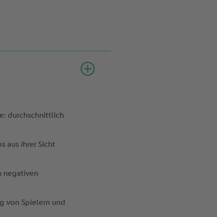
e: durchschnittlich
s aus ihrer Sicht
n negativen
g von Spielern und