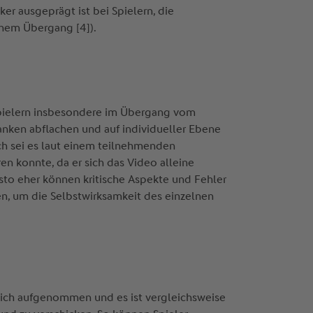
ker ausgeprägt ist bei Spielern, die
chem Übergang [4]).
)Spielern insbesondere im Übergang vom
nken abflachen und auf individueller Ebene
h sei es laut einem teilnehmenden
en konnte, da er sich das Video alleine
sto eher können kritische Aspekte und Fehler
en, um die Selbstwirksamkeit des einzelnen
eich aufgenommen und es ist vergleichsweise