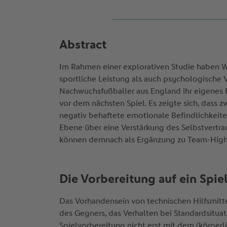
Abstract
Im Rahmen einer explorativen Studie haben W
sportliche Leistung als auch psychologische Va
Nachwuchsfußballer aus England ihr eigenes
vor dem nächsten Spiel. Es zeigte sich, dass zw
negativ behaftete emotionale Befindlichkeit
Ebene über eine Verstärkung des Selbstvertra
können demnach als Ergänzung zu Team-High
Die Vorbereitung auf ein Spi
Das Vorhandensein von technischen Hilfsmitteln
des Gegners, das Verhalten bei Standardsitua
Spielvorbereitung nicht erst mit dem (körper