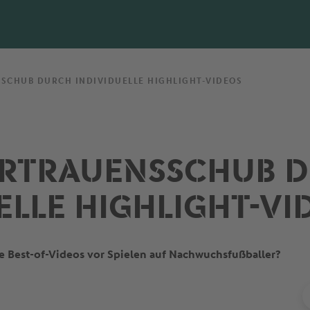
SCHUB DURCH INDIVIDUELLE HIGHLIGHT-VIDEOS
ERTRAUENSSCHUB 
ELLE HIGHLIGHT-VI
e Best-of-Videos vor Spielen auf Nachwuchsfußballer?