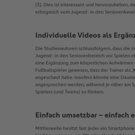
[3]. Dies ist interessant und hervorzuheben, da
erfolgreich vom Jugend- in den Seniorenberei
Individuelle Videos als Ergä
Die Studienautoren schlussfolgern, dass die 
Jugend- in den Seniorenbereich vor Spielen 
eine Ergänzung zum körperlichen Aufwärmen 
Fußballspieler gewesen, dass der Trainer als 
angeschaut habe. Insofern könnte eine Daumen
angesprochen werden, während je näher am Spi
Spielers (und Teams) zu fördern.
Einfach umsetzbar – einfach 
Mittlerweile besitzt fast jeder ein Smartph