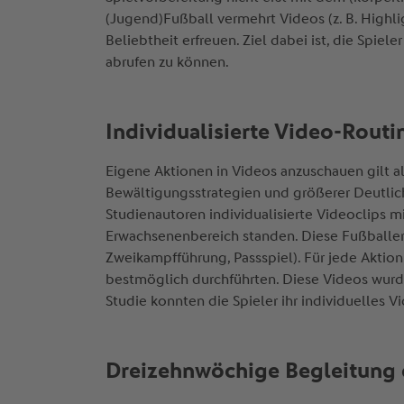
(Jugend)Fußball vermehrt Videos (z. B. Highlig
Beliebtheit erfreuen. Ziel dabei ist, die Spie
abrufen zu können.
Individualisierte Video-Routi
Eigene Aktionen in Videos anzuschauen gilt a
Bewältigungsstrategien und größerer Deutlich
Studienautoren individualisierte Videoclips mi
Erwachsenenbereich standen. Diese Fußballer g
Zweikampfführung, Passspiel). Für jede Aktio
bestmöglich durchführten. Diese Videos wurd
Studie konnten die Spieler ihr individuelles 
Dreizehnwöchige Begleitung d