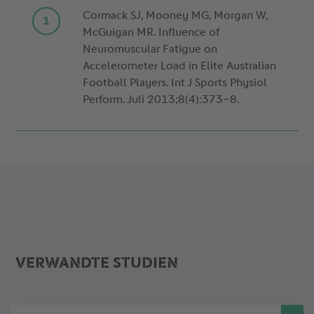
Cormack SJ, Mooney MG, Morgan W,
McGuigan MR. Influence of
Neuromuscular Fatigue on
Accelerometer Load in Elite Australian
Football Players. Int J Sports Physiol
Perform. Juli 2013;8(4):373–8.
VERWANDTE STUDIEN