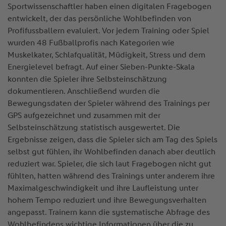
Sportwissenschaftler haben einen digitalen Fragebogen
entwickelt, der das persönliche Wohlbefinden von
Profifussballern evaluiert. Vor jedem Training oder Spiel
wurden 48 Fußballprofis nach Kategorien wie
Muskelkater, Schlafqualität, Müdigkeit, Stress und dem
Energielevel befragt. Auf einer Sieben-Punkte-Skala
konnten die Spieler ihre Selbsteinschätzung
dokumentieren. Anschließend wurden die
Bewegungsdaten der Spieler während des Trainings per
GPS aufgezeichnet und zusammen mit der
Selbsteinschätzung statistisch ausgewertet. Die
Ergebnisse zeigen, dass die Spieler sich am Tag des Spiels
selbst gut fühlen, ihr Wohlbefinden danach aber deutlich
reduziert war. Spieler, die sich laut Fragebogen nicht gut
fühlten, hatten während des Trainings unter anderem ihre
Maximalgeschwindigkeit und ihre Laufleistung unter
hohem Tempo reduziert und ihre Bewegungsverhalten
angepasst. Trainern kann die systematische Abfrage des
Wohlbefindens wichtige Informationen über die zu