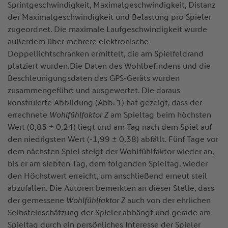
Sprintgeschwindigkeit, Maximalgeschwindigkeit, Distanz
der Maximalgeschwindigkeit und Belastung pro Spieler
zugeordnet. Die maximale Laufgeschwindigkeit wurde
außerdem über mehrere elektronische
Doppellichtschranken ermittelt, die am Spielfeldrand
platziert wurden.Die Daten des Wohlbefindens und die
Beschleunigungsdaten des GPS-Geräts wurden
zusammengeführt und ausgewertet. Die daraus
konstruierte Abbildung (Abb. 1) hat gezeigt, dass der
errechnete
Wohlfühlfaktor Z
am Spieltag beim höchsten
Wert (0,85 ± 0,24) liegt und am Tag nach dem Spiel auf
den niedrigsten Wert (-1,99 ± 0,38) abfällt. Fünf Tage vor
dem nächsten Spiel steigt der Wohlfühlfaktor wieder an,
bis er am siebten Tag, dem folgenden Spieltag, wieder
den Höchstwert erreicht, um anschließend erneut steil
abzufallen. Die Autoren bemerkten an dieser Stelle, dass
der gemessene
Wohlfühlfaktor Z
auch von der ehrlichen
Selbsteinschätzung der Spieler abhängt und gerade am
Spieltag durch ein persönliches Interesse der Spieler