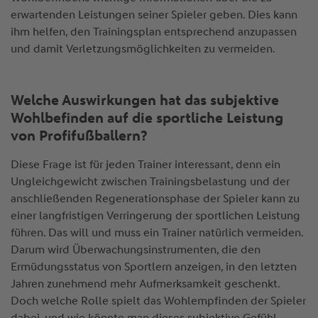
erwartenden Leistungen seiner Spieler geben. Dies kann
ihm helfen, den Trainingsplan entsprechend anzupassen
und damit Verletzungsmöglichkeiten zu vermeiden.
Welche Auswirkungen hat das subjektive
Wohlbefinden auf die sportliche Leistung
von Profifußballern?
Diese Frage ist für jeden Trainer interessant, denn ein
Ungleichgewicht zwischen Trainingsbelastung und der
anschließenden Regenerationsphase der Spieler kann zu
einer langfristigen Verringerung der sportlichen Leistung
führen. Das will und muss ein Trainer natürlich vermeiden.
Darum wird Überwachungsinstrumenten, die den
Ermüdungsstatus von Sportlern anzeigen, in den letzten
Jahren zunehmend mehr Aufmerksamkeit geschenkt.
Doch welche Rolle spielt das Wohlempfinden der Spieler
dabei, und wie könnte man dieses subjektive Gefühl