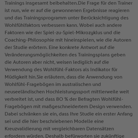
Trainings insgesamt beibehalten.Die Frage für den Trainer
ist nun, wie er auf die gewonnenen Ergebnisse reagieren
und das Trainingsprogramm unter Berücksichtigung des
Wohlfühlfaktors verbessern kann. Wobei auch andere
Faktoren wie der Spiel-zu-Spiel-Mikrozyklus und die
Coaching-Philosophie mit hineinspielen, wie die Autoren
der Studie erörtern. Eine konkrete Antwort auf die
Veränderungsmöglichkeiten des Trainingsplans geben
die Autoren aber nicht, weisen lediglich auf die
Verwendung des Wohlfühl-Faktors als Indikator für
Müdigkeit hin.Sie erläutern, dass die Anwendung von
Wohlfühl-Fragebögen im australischen und
neuseeländischen Hochleistungssport mittlerweile weit
verbreitet ist, und dass 8O % der Befragten Wohlfühl-
Fragebögen mit maßgeschneidertem Design verwenden.
Dabei schränken sie ein, dass Ihre Studie ein erster Anfang
sei und die hier beschriebenen Modelle eine
Kreuzvalidierung mit vergleichbaren Datensätzen
erfordern würden. Deshalb befürworten sie zukünftige