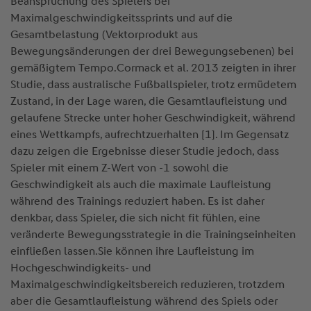
Beanspruchung des Spielers bei
Maximalgeschwindigkeitssprints und auf die
Gesamtbelastung (Vektorprodukt aus
Bewegungsänderungen der drei Bewegungsebenen) bei
gemäßigtem Tempo.Cormack et al. 2013 zeigten in ihrer
Studie, dass australische Fußballspieler, trotz ermüdetem
Zustand, in der Lage waren, die Gesamtlaufleistung und
gelaufene Strecke unter hoher Geschwindigkeit, während
eines Wettkampfs, aufrechtzuerhalten [1]. Im Gegensatz
dazu zeigen die Ergebnisse dieser Studie jedoch, dass
Spieler mit einem Z-Wert von -1 sowohl die
Geschwindigkeit als auch die maximale Laufleistung
während des Trainings reduziert haben. Es ist daher
denkbar, dass Spieler, die sich nicht fit fühlen, eine
veränderte Bewegungsstrategie in die Trainingseinheiten
einfließen lassen.Sie können ihre Laufleistung im
Hochgeschwindigkeits- und
Maximalgeschwindigkeitsbereich reduzieren, trotzdem
aber die Gesamtlaufleistung während des Spiels oder