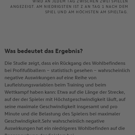
WIRD AN JEDEM TAG ZWISCHEN ZWEI SPIELEN
ANGEZEIGT. AM NIEDRIGSTEN IST Z AN TAG 1 NACH DEM
SPIEL UND AM HÖCHSTEN AM SPIELTAG.
Was bedeutet das Ergebnis?
Die Studie zeigt, dass ein Rückgang des Wohlbefindens
bei Profifußballern – statistisch gesehen – wahrscheinlich
negative Auswirkungen auf eine Reihe von
Laufleistungsvariablen beim Training und beim
Wettkampf haben kann: Etwa auf die Länge der Strecke,
auf der der Spieler mit Höchstgeschwindigkeit läuft, auf
seine maximale Geschwindigkeit insgesamt und pro
Minute und die Belastung des Spielers bei maximaler
Geschwindigkeit.Sehr wahrscheinlich negative
Auswirkungen hat ein niedrigeres Wohlbefinden auf die