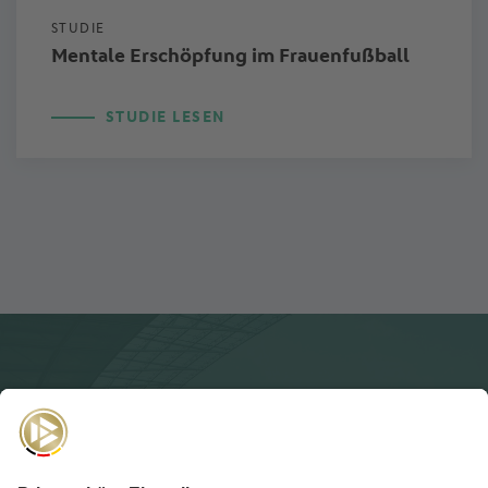
STUDIE
Mentale Erschöpfung im Frauenfußball
STUDIE LESEN
NEWSLETTER