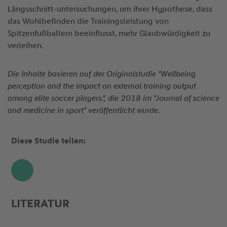
Längsschnitt-untersuchungen, um ihrer Hypothese, dass
das Wohlbefinden die Trainingsleistung von
Spitzenfußballern beeinflusst, mehr Glaubwürdigkeit zu
verleihen.
Die Inhalte basieren auf der Originalstudie "Wellbeing
perception and the impact on external training output
among elite soccer players.", die 2018 im "Journal of science
and medicine in sport" veröffentlicht wurde.
Diese Studie teilen:
Share
LITERATUR