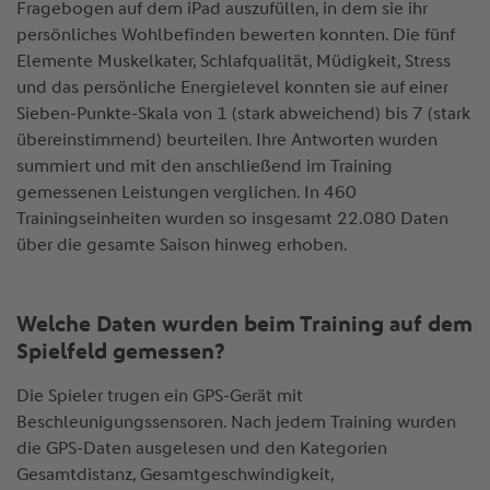
Fragebogen auf dem iPad auszufüllen, in dem sie ihr
persönliches Wohlbefinden bewerten konnten. Die fünf
Elemente Muskelkater, Schlafqualität, Müdigkeit, Stress
und das persönliche Energielevel konnten sie auf einer
Sieben-Punkte-Skala von 1 (stark abweichend) bis 7 (stark
übereinstimmend) beurteilen. Ihre Antworten wurden
summiert und mit den anschließend im Training
gemessenen Leistungen verglichen. In 460
Trainingseinheiten wurden so insgesamt 22.080 Daten
über die gesamte Saison hinweg erhoben.
Welche Daten wurden beim Training auf dem
Spielfeld gemessen?
Die Spieler trugen ein GPS-Gerät mit
Beschleunigungssensoren. Nach jedem Training wurden
die GPS-Daten ausgelesen und den Kategorien
Gesamtdistanz, Gesamtgeschwindigkeit,