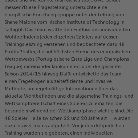
messen?Diese Fragestellung untersuchte eine
europäische Forschungsgruppe unter der Leitung von
Shane Malone vom irischen Institute of Technology in
Tallaght. Das Team wollte den Einfluss des individuellen
Wohlbefindens jedes einzelnen Spielers auf dessen
Trainingsleistung verstehen und beobachtete dazu 48
Profifußballer, die auf höchsten Ebene des europäischen
Wettbewerbs (Portugiesische Erste Liga und Champions
League) miteinander konkurrieren, über die gesamte
Saison 2014/15 hinweg.Dafür entwickelte das Team
einen Fragebogen als zeiteffiziente und invasive
Methode, um regelmäßige Informationen über das
aktuelle Wohlbefinden und die allgemeine Trainings- und
Wettkampfbereitschaft eines Spielers zu erhalten, die
besonders während der Wettkampfphase wichtig sind.Die
48 Spieler – alle zwischen 22 und 28 Jahre alt – wurden
dazu in zwei Teams aufgeteilt. Vor jedem körperlichen
Training wurden sie gebeten, einen individuellen