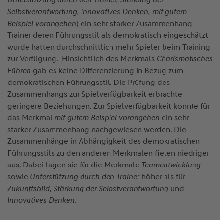
Selbstverantwortung, innovatives Denken, mit gutem
Beispiel vorangehen
) ein sehr starker Zusammenhang.
Trainer deren Führungsstil als demokratisch eingeschätzt
wurde hatten durchschnittlich mehr Spieler beim Training
zur Verfügung. Hinsichtlich des Merkmals
Charismatisches
Führen
gab es keine Differenzierung in Bezug zum
demokratischen Führungsstil. Die Prüfung des
Zusammenhangs zur Spielverfügbarkeit erbrachte
geringere Beziehungen. Zur Spielverfügbarkeit konnte für
das Merkmal
mit gutem Beispiel vorangehen
ein sehr
starker Zusammenhang nachgewiesen werden. Die
Zusammenhänge in Abhängigkeit des demokratischen
Führungsstils zu den anderen Merkmalen fielen niedriger
aus. Dabei lagen sie für die Merkmale
Teamentwicklung
sowie
Unterstützung durch den Trainer
höher als für
Zukunftsbild, Stärkung der Selbstverantwortung
und
Innovatives Denken
.