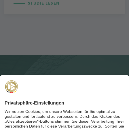
STUDIE LESEN
NEWSLETTER
Für die
Akademie-Post
anmelden und auf dem Laufenden
bleiben!