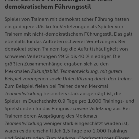
demokratischem Führungsstil
Spieler von Trainern mit demokratischer Führung hatten
ein geringeres Risiko für Verletzungen als Spieler von
Trainern mit nicht-demokratischem Führungsstil. Das galt
ebenfalls für das Auftreten schwerer Verletzungen. Bei
demokratischen Trainern lag die Auftrittshäufigkeit von
schweren Verletzungen 29 % bis 40 % niedriger. Die
größten Zusammenhänge ergaben sich zu den
Merkmalen
Zukunftsbild, Teamentwicklung, mit gutem
Beispiel vorangehen sowie Unterstützung durch den Trainer
.
Zum Beispiel fielen bei Trainer, deren Merkmal
Teamentwicklung
besonders stark ausgeprägt ist, die
Spieler im Durchschnitt 0,9 Tage pro 1.000 Trainings- und
Spielstunden für das Ereignis
schwere Verletzung
aus. Bei
Trainern deren Ausprägung des Merkmals
Teamentwicklung
weniger stark eingeschätzt wurden ist,
waren es durchschnittlich 1,5 Tage pro 1.000 Trainings-
und Spielstunden. Zum Merkmal
Charismatisches Führen