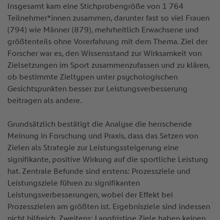
Insgesamt kam eine Stichprobengröße von 1 764
Teilnehmer*innen zusammen, darunter fast so viel Frauen
(794) wie Männer (879), mehrheitlich Erwachsene und
größtenteils ohne Vorerfahrung mit dem Thema. Ziel der
Forscher war es, den Wissensstand zur Wirksamkeit von
Zielsetzungen im Sport zusammenzufassen und zu klären,
ob bestimmte Zieltypen unter psychologischen
Gesichtspunkten besser zur Leistungsverbesserung
beitragen als andere.
Grundsätzlich bestätigt die Analyse die herrschende
Meinung in Forschung und Praxis, dass das Setzen von
Zielen als Strategie zur Leistungssteigerung eine
signifikante, positive Wirkung auf die sportliche Leistung
hat. Zentrale Befunde sind erstens: Prozessziele und
Leistungsziele führen zu signifikanten
Leistungsverbesserungen, wobei der Effekt bei
Prozesszielen am größten ist. Ergebnisziele sind indessen
nicht hilfreich. Zweitens: Langfristige Ziele haben keinen