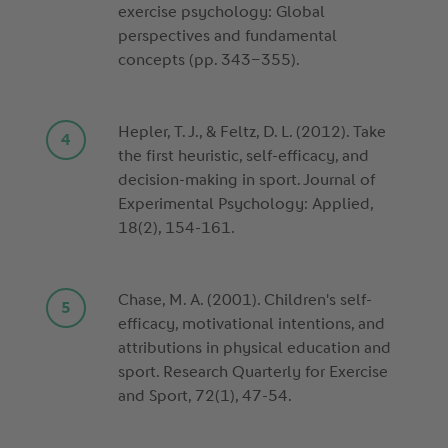
exercise psychology: Global
perspectives and fundamental
concepts (pp. 343–355).
Hepler, T. J., & Feltz, D. L. (2012). Take
the first heuristic, self-efficacy, and
decision-making in sport. Journal of
Experimental Psychology: Applied,
18(2), 154-161.
Chase, M. A. (2001). Children's self-
efficacy, motivational intentions, and
attributions in physical education and
sport. Research Quarterly for Exercise
and Sport, 72(1), 47-54.