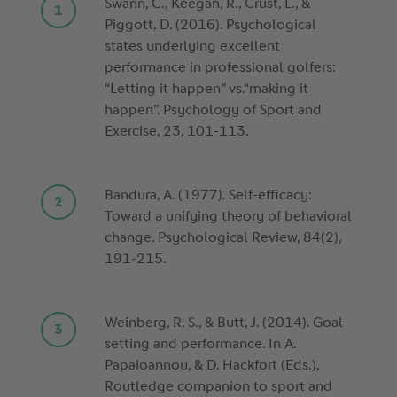
Swann, C., Keegan, R., Crust, L., &
Piggott, D. (2016). Psychological
states underlying excellent
performance in professional golfers:
“Letting it happen” vs.“making it
happen”. Psychology of Sport and
Exercise, 23, 101-113.
Bandura, A. (1977). Self-efficacy:
Toward a unifying theory of behavioral
change. Psychological Review, 84(2),
191-215.
Weinberg, R. S., & Butt, J. (2014). Goal-
setting and performance. In A.
Papaioannou, & D. Hackfort (Eds.),
Routledge companion to sport and