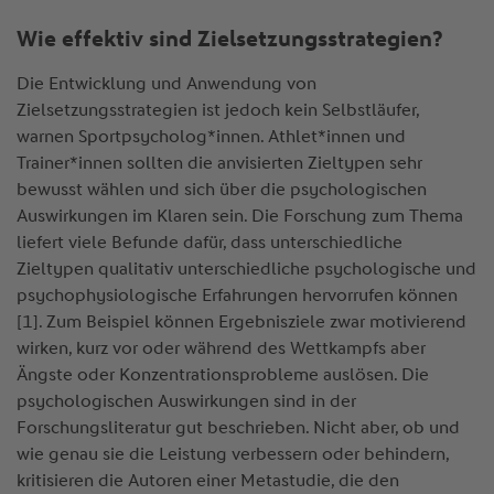
Wie effektiv sind Zielsetzungsstrategien?
Die Entwicklung und Anwendung von
Zielsetzungsstrategien ist jedoch kein Selbstläufer,
warnen Sportpsycholog*innen. Athlet*innen und
Trainer*innen sollten die anvisierten Zieltypen sehr
bewusst wählen und sich über die psychologischen
Auswirkungen im Klaren sein. Die Forschung zum Thema
liefert viele Befunde dafür, dass unterschiedliche
Zieltypen qualitativ unterschiedliche psychologische und
psychophysiologische Erfahrungen hervorrufen können
[1]. Zum Beispiel können Ergebnisziele zwar motivierend
wirken, kurz vor oder während des Wettkampfs aber
Ängste oder Konzentrationsprobleme auslösen. Die
psychologischen Auswirkungen sind in der
Forschungsliteratur gut beschrieben. Nicht aber, ob und
wie genau sie die Leistung verbessern oder behindern,
kritisieren die Autoren einer Metastudie, die den