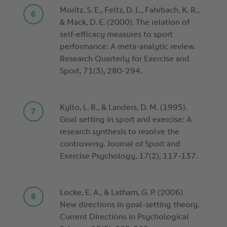
Moritz, S. E., Feltz, D. L., Fahrbach, K. R.,
& Mack, D. E. (2000). The relation of
self-efficacy measures to sport
performance: A meta-analytic review.
Research Quarterly for Exercise and
Sport, 71(3), 280-294.
Kyllo, L. B., & Landers, D. M. (1995).
Goal setting in sport and exercise: A
research synthesis to resolve the
controversy. Journal of Sport and
Exercise Psychology, 17(2), 117-137.
Locke, E. A., & Latham, G. P. (2006).
New directions in goal-setting theory.
Current Directions in Psychological