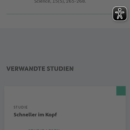
Science, 15(5), 265-268.
VERWANDTE STUDIEN
STUDIE
Schneller im Kopf