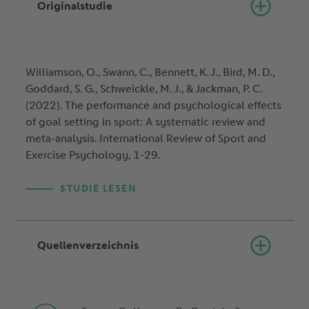
Originalstudie
Williamson, O., Swann, C., Bennett, K. J., Bird, M. D.,
Goddard, S. G., Schweickle, M. J., & Jackman, P. C.
(2022). The performance and psychological effects
of goal setting in sport: A systematic review and
meta-analysis. International Review of Sport and
Exercise Psychology, 1-29.
STUDIE LESEN
Quellenverzeichnis