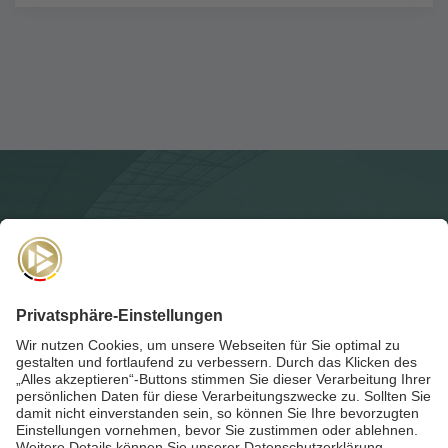
NEWSLETTER
Für die
Akademie-Post
anmelden und auf dem Laufenden
bleiben!