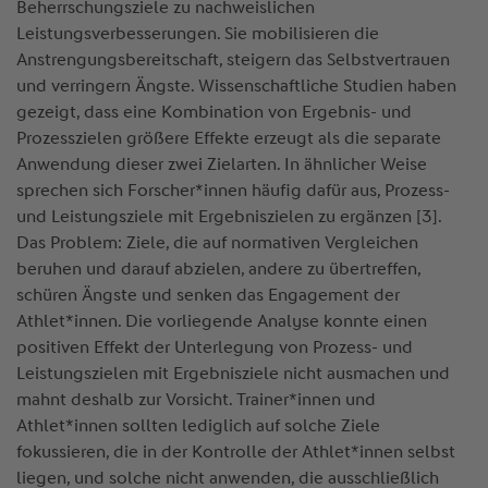
Beherrschungsziele zu nachweislichen
Leistungsverbesserungen. Sie mobilisieren die
Anstrengungsbereitschaft, steigern das Selbstvertrauen
und verringern Ängste. Wissenschaftliche Studien haben
gezeigt, dass eine Kombination von Ergebnis- und
Prozesszielen größere Effekte erzeugt als die separate
Anwendung dieser zwei Zielarten. In ähnlicher Weise
sprechen sich Forscher*innen häufig dafür aus, Prozess-
und Leistungsziele mit Ergebniszielen zu ergänzen [3].
Das Problem: Ziele, die auf normativen Vergleichen
beruhen und darauf abzielen, andere zu übertreffen,
schüren Ängste und senken das Engagement der
Athlet*innen. Die vorliegende Analyse konnte einen
positiven Effekt der Unterlegung von Prozess- und
Leistungszielen mit Ergebnisziele nicht ausmachen und
mahnt deshalb zur Vorsicht. Trainer*innen und
Athlet*innen sollten lediglich auf solche Ziele
fokussieren, die in der Kontrolle der Athlet*innen selbst
liegen, und solche nicht anwenden, die ausschließlich