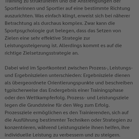
Training zu strukturieren und die Anstrengungen der
Sportlerinnen und Sportler auf eine bestimmte Richtung
auszurichten. Was einfach klingt, erweist sich bei näherer
Betrachtung als durchaus komplex. Zwar kann die
Sportpsychologie gut belegen, dass das Setzen von
Zielen eine sehr effektive Strategie zur
Leistungssteigerung ist. Allerdings kommt es auf die
richtige Zielsetzungsstrategie an.
Dabei wird im Sportkontext zwischen Prozess-, Leistungs-
und Ergebniszielen unterschieden: Ergebnisziele dienen
als übergeordnete Orientierungspunkte und beschreiben
typischerweise das Endergebnis einer Trainingsphase
oder den Wettkampferfolg. Prozess- und Leistungsziele
legen die Grundsteine für den Weg zum Erfolg.
Prozessziele ermöglichen es den Trainierenden, sich auf
die Ausführung bestimmter Techniken oder Strategien zu
konzentrieren, während Leistungsziele ihnen helfen, ihre
individuelle Leistung zu verbessern und zu steigern.