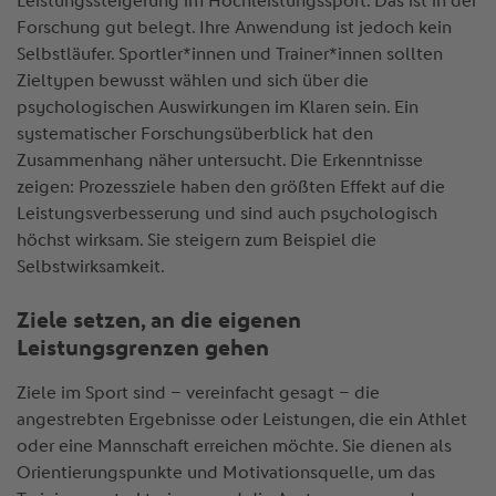
Leistungssteigerung im Hochleistungssport. Das ist in der
Forschung gut belegt. Ihre Anwendung ist jedoch kein
Selbstläufer. Sportler*innen und Trainer*innen sollten
Zieltypen bewusst wählen und sich über die
psychologischen Auswirkungen im Klaren sein. Ein
systematischer Forschungsüberblick hat den
Zusammenhang näher untersucht. Die Erkenntnisse
zeigen: Prozessziele haben den größten Effekt auf die
Leistungsverbesserung und sind auch psychologisch
höchst wirksam. Sie steigern zum Beispiel die
Selbstwirksamkeit.
Ziele setzen, an die eigenen
Leistungsgrenzen gehen
Ziele im Sport sind – vereinfacht gesagt – die
angestrebten Ergebnisse oder Leistungen, die ein Athlet
oder eine Mannschaft erreichen möchte. Sie dienen als
Orientierungspunkte und Motivationsquelle, um das