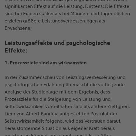
signifikanten Effekt auf die Leistung. Drittens: Die Effekte
sind bei Frauen stärker als bei Männern und Jugendlichen
erzielen größere Leistungsverbesserungen als
Erwachsene.
Leistungseffekte und psychologische
Effekte:
1. Prozessziele sind am wirksamsten
In der Zusammenschau von Leistungsverbesserung und
psychologischen Erfahrung überrascht die vorliegende
Analyse der Studienlage mit dem Ergebnis, dass
Prozessziele für die Steigerung von Leistung und
Selbstwirksamkeit vorteilhafter sind als andere Zieltypen.
Dem von Albert Bandura aufgestellten Postulat der
Selbstwirksamkeit folgend, wird das Vertrauen darauf,
herausfordernde Situation aus eigener Kraft heraus
meistern zu können, umso mehr gestärkt, je öfter