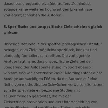
darauf basieren, andere zu übertreffen. „Zumindest
solange keine weiteren hochwertigen Erkenntnisse
vorliegen“, schreiben die Autoren.
3. Spezifische und unspezifische Ziele scheinen gleich
wirksam
Bisherige Befunde in der sportpsychologischen Literatur
besagen, dass Ziele möglichst spezifisch, konkret und
eindeutig formuliert sein sollten. Die vorliegende
Analyse legt nahe, dass unspezifische Ziele bei der
Steigerung der Aufgabenleistung im Sport ebenso
wirksam sind wie spezifische Ziele. Allerdings steht diese
Aussage auf wackligen Füßen, da die Autoren auf eine
Reihe von methodischen Schwächen verweisen. So haben
zum Beispiel viele einbezogene Studien mit
Teilnehmenden gearbeitet, die mit der
Zielsetzungsintervention und der Unterscheidung von
unspezifischen und spezifischen Zielen noch nicht