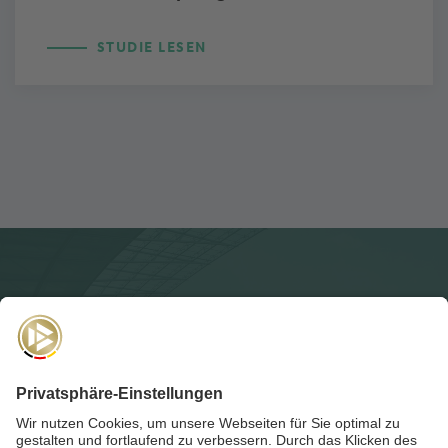
STUDIE LESEN
NEWSLETTER
Für die
Akademie-Post
anmelden und auf dem Laufenden