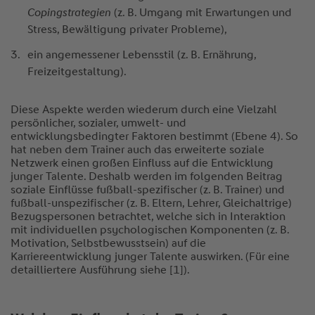
Copingstrategien
(z. B. Umgang mit Erwartungen und
Stress, Bewältigung privater Probleme),
ein angemessener Lebensstil (z. B. Ernährung,
Freizeitgestaltung).
Diese Aspekte werden wiederum durch eine Vielzahl
persönlicher, sozialer, umwelt- und
entwicklungsbedingter Faktoren bestimmt (Ebene 4). So
hat neben dem Trainer auch das erweiterte soziale
Netzwerk einen großen Einfluss auf die Entwicklung
junger Talente. Deshalb werden im folgenden Beitrag
soziale Einflüsse fußball-spezifischer (z. B. Trainer) und
fußball-unspezifischer (z. B. Eltern, Lehrer, Gleichaltrige)
Bezugspersonen betrachtet, welche sich in Interaktion
mit individuellen psychologischen Komponenten (z. B.
Motivation, Selbstbewusstsein) auf die
Karriereentwicklung junger Talente auswirken. (Für eine
detailliertere Ausführung siehe [1]).