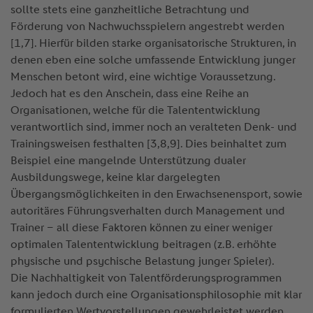
sollte stets eine ganzheitliche Betrachtung und
Förderung von Nachwuchsspielern angestrebt werden
[1,7]. Hierfür bilden starke organisatorische Strukturen, in
denen eben eine solche umfassende Entwicklung junger
Menschen betont wird, eine wichtige Voraussetzung.
Jedoch hat es den Anschein, dass eine Reihe an
Organisationen, welche für die Talententwicklung
verantwortlich sind, immer noch an veralteten Denk- und
Trainingsweisen festhalten [3,8,9]. Dies beinhaltet zum
Beispiel eine mangelnde Unterstützung dualer
Ausbildungswege, keine klar dargelegten
Übergangsmöglichkeiten in den Erwachsenensport, sowie
autoritäres Führungsverhalten durch Management und
Trainer – all diese Faktoren können zu einer weniger
optimalen Talententwicklung beitragen (z.B. erhöhte
physische und psychische Belastung junger Spieler).
Die Nachhaltigkeit von Talentförderungsprogrammen
kann jedoch durch eine Organisationsphilosophie mit klar
formulierten Wertvorstellungen gewehrleistet werden,