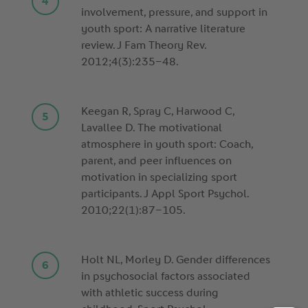
involvement, pressure, and support in
youth sport: A narrative literature
review. J Fam Theory Rev.
2012;4(3):235–48.
Keegan R, Spray C, Harwood C,
Lavallee D. The motivational
atmosphere in youth sport: Coach,
parent, and peer influences on
motivation in specializing sport
participants. J Appl Sport Psychol.
2010;22(1):87–105.
Holt NL, Morley D. Gender differences
in psychosocial factors associated
with athletic success during