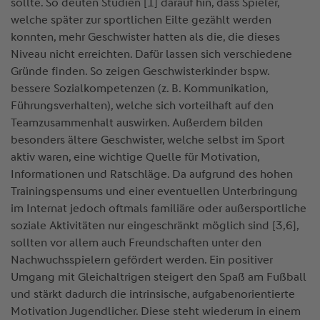
sollte. So deuten Studien [1] darauf hin, dass Spieler,
welche später zur sportlichen Eilte gezählt werden
konnten, mehr Geschwister hatten als die, die dieses
Niveau nicht erreichten. Dafür lassen sich verschiedene
Gründe finden. So zeigen Geschwisterkinder bspw.
bessere Sozialkompetenzen (z. B. Kommunikation,
Führungsverhalten), welche sich vorteilhaft auf den
Teamzusammenhalt auswirken. Außerdem bilden
besonders ältere Geschwister, welche selbst im Sport
aktiv waren, eine wichtige Quelle für Motivation,
Informationen und Ratschläge. Da aufgrund des hohen
Trainingspensums und einer eventuellen Unterbringung
im Internat jedoch oftmals familiäre oder außersportliche
soziale Aktivitäten nur eingeschränkt möglich sind [3,6],
sollten vor allem auch Freundschaften unter den
Nachwuchsspielern gefördert werden. Ein positiver
Umgang mit Gleichaltrigen steigert den Spaß am Fußball
und stärkt dadurch die intrinsische, aufgabenorientierte
Motivation Jugendlicher. Diese steht wiederum in einem