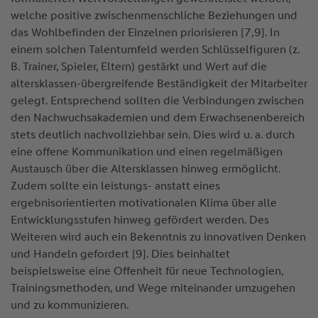
welche positive zwischenmenschliche Beziehungen und
das Wohlbefinden der Einzelnen priorisieren [7,9]. In
einem solchen Talentumfeld werden Schlüsselfiguren (z.
B. Trainer, Spieler, Eltern) gestärkt und Wert auf die
altersklassen-übergreifende Beständigkeit der Mitarbeiter
gelegt. Entsprechend sollten die Verbindungen zwischen
den Nachwuchsakademien und dem Erwachsenenbereich
stets deutlich nachvollziehbar sein. Dies wird u. a. durch
eine offene Kommunikation und einen regelmäßigen
Austausch über die Altersklassen hinweg ermöglicht.
Zudem sollte ein leistungs- anstatt eines
ergebnisorientierten motivationalen Klima über alle
Entwicklungsstufen hinweg gefördert werden. Des
Weiteren wird auch ein Bekenntnis zu innovativen Denken
und Handeln gefordert [9]. Dies beinhaltet
beispielsweise eine Offenheit für neue Technologien,
Trainingsmethoden, und Wege miteinander umzugehen
und zu kommunizieren.