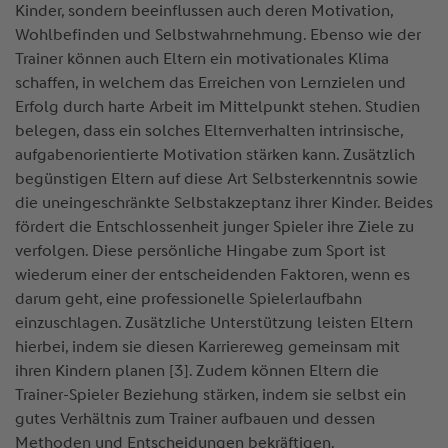
Kinder, sondern beeinflussen auch deren Motivation,
Wohlbefinden und Selbstwahrnehmung. Ebenso wie der
Trainer können auch Eltern ein motivationales Klima
schaffen, in welchem das Erreichen von Lernzielen und
Erfolg durch harte Arbeit im Mittelpunkt stehen. Studien
belegen, dass ein solches Elternverhalten intrinsische,
aufgabenorientierte Motivation stärken kann. Zusätzlich
begünstigen Eltern auf diese Art Selbsterkenntnis sowie
die uneingeschränkte Selbstakzeptanz ihrer Kinder. Beides
fördert die Entschlossenheit junger Spieler ihre Ziele zu
verfolgen. Diese persönliche Hingabe zum Sport ist
wiederum einer der entscheidenden Faktoren, wenn es
darum geht, eine professionelle Spielerlaufbahn
einzuschlagen. Zusätzliche Unterstützung leisten Eltern
hierbei, indem sie diesen Karriereweg gemeinsam mit
ihren Kindern planen [3]. Zudem können Eltern die
Trainer-Spieler Beziehung stärken, indem sie selbst ein
gutes Verhältnis zum Trainer aufbauen und dessen
Methoden und Entscheidungen bekräftigen.