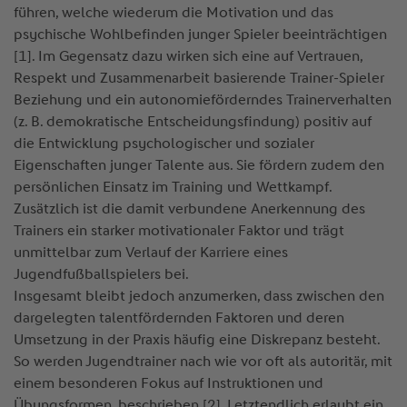
führen, welche wiederum die Motivation und das
psychische Wohlbefinden junger Spieler beeinträchtigen
[1]. Im Gegensatz dazu wirken sich eine auf Vertrauen,
Respekt und Zusammenarbeit basierende Trainer-Spieler
Beziehung und ein autonomieförderndes Trainerverhalten
(z. B. demokratische Entscheidungsfindung) positiv auf
die Entwicklung psychologischer und sozialer
Eigenschaften junger Talente aus. Sie fördern zudem den
persönlichen Einsatz im Training und Wettkampf.
Zusätzlich ist die damit verbundene Anerkennung des
Trainers ein starker motivationaler Faktor und trägt
unmittelbar zum Verlauf der Karriere eines
Jugendfußballspielers bei.
Insgesamt bleibt jedoch anzumerken, dass zwischen den
dargelegten talentfördernden Faktoren und deren
Umsetzung in der Praxis häufig eine Diskrepanz besteht.
So werden Jugendtrainer nach wie vor oft als autoritär, mit
einem besonderen Fokus auf Instruktionen und
Übungsformen, beschrieben [2]. Letztendlich erlaubt ein