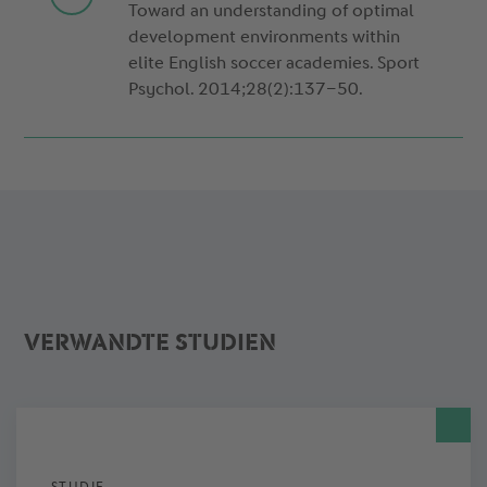
Toward an understanding of optimal
development environments within
elite English soccer academies. Sport
Psychol. 2014;28(2):137–50.
VERWANDTE STUDIEN
STUDIE