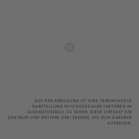
AUF DER ABBILDUNG IST EINE VEREINFACHTE
DARSTELLUNG PSYCHOSOZIALER FAKTOREN IM
JUGENDFUSSBALL ZU SEHEN. DIESE UMFASST EIN Z
ENTRUM UND WEITERE DREI EBENEN, DIE SICH DARÜBER A
UFBAUEN.