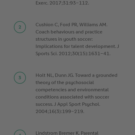
Exerc. 2017;31:93–112.
Cushion C, Ford PR, Williams AM.
Coach behaviours and practice
structures in youth soccer:
Implications for talent development. J
Sports Sci. 2012;30(15):1631–41.
Holt NL, Dunn JG. Toward a grounded
theory of the psychosocial
competencies and environmental
conditions associated with soccer
success. J Appl Sport Psychol.
2004;16(3):199–219.
Lindstrom Bremer K. Parental