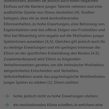
unterstützen, können sie jedoch auch einen negativen
Einfluss auf die Karriere junger Talente nehmen und eine
zusätzliche Quelle von Stress darstellen [4]. Studien
belegen, dass ein zu stark kontrollierendes
Elternverhalten, zu hohe Erwartungen, eine Betonung von
Ergebniszielen und das offene Zeigen von Frustration und
Wut bei Misserfolg sich negativ auf die Motivation junger
SpielerInnen auswirken [4,5]. Gleiches gilt jedoch auch für
zu niedrige Erwartungen und ein geringes Interesse der
Eltern an der sportlichen Entwicklung des Kindes [4,5].
Zusammenfassend wird Eltern zu folgenden
Verhaltensweisen geraten, um die intrinsische Motivation,
zielgerichtetes Entscheiden und Verhalten,
Selbstreflektion sowie das psychologische Wohlbefinden
junger Spieler zu stärken [1]. Eltern sollten:
hohe, jedoch nicht zu hohe Erwartungen stellen;
ein motivationales Klima schaffen, in welchem eine