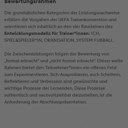
Bewertungsrahmen
Die grundsätzlichen Kategorien der Leistungsnachweise
erfüllen die Vorgaben der UEFA Trainerkonvention und
orientieren sich inhaltlich an den vier Bausteinen des
Entwicklungsmodells für Trainer*innen
: ICH,
SPIEL&SPIELER*IN, ORANISATION, SYSTEM FUßBALL.
Die Zwischenleistungen folgen der Bewertung von
„formal erbracht“ und „nicht formal erbracht“. Dieser weite
Rahmen bietet den Teilnehmer*innen ein offenes Feld
zum Experimentieren. Sich-Ausprobieren, auch Scheitern,
Reflektieren und Verbessern sind gewünschte und
wichtige Prozesse der Lernenden. Diese Prozesse
authentisch und nachvollziehbar darzustellen, ist die
Anforderung der Abschlusspräsentation.