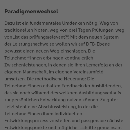
Paradigmenwechsel
Dazu ist ein fundamentales Umdenken nötig. Weg von
traditionellen Noten, weg von drei Tagen Prüfungen, weg
von „ist das prüfungsrelevant?“. Mit dem neuen System
der Leistungsnachweise wollen wir auf DFB-Ebene
bewusst einen neuen Weg einschlagen. Die
Teilnehmer*innen erbringen kontinuierlich
Zwischenleistungen, in denen sie ihren Lernerfolg an der
eigenen Mannschaft, im eigenen Vereinsumfeld
umsetzen. Die methodische Neuerung: Die
Teilnehmer*innen erhalten Feedback der Ausbildenden,
das sie noch während des weiteren Ausbildungsverlaufs
zur persönlichen Entwicklung nutzen können. Zu guter
Letzt steht eine Abschlussleistung, in der die
Teilnehmer*innen ihren individuellen
Entwicklungsprozess vorstellen und passgenaue nächste
Entwicklungspunkte und mögliche -schritte gemeinsam