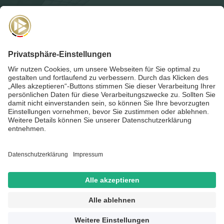
NEWSLETTER
Für die
Akademie-Post
anmelden und auf dem Laufenden
bleiben!