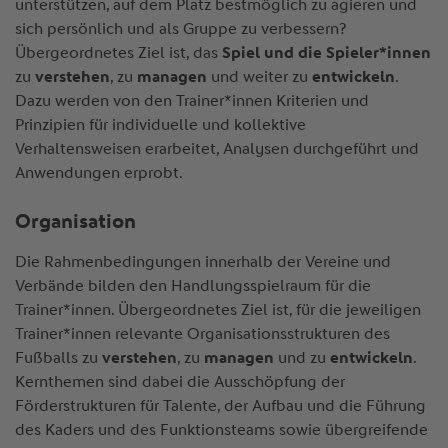
unterstützen, auf dem Platz bestmöglich zu agieren und
sich persönlich und als Gruppe zu verbessern?
Übergeordnetes Ziel ist, das
Spiel und die Spieler*innen
zu
verstehen
, zu
managen
und weiter zu
entwickeln
.
Dazu werden von den Trainer*innen Kriterien und
Prinzipien für individuelle und kollektive
Verhaltensweisen erarbeitet, Analysen durchgeführt und
Anwendungen erprobt.
Organisation
Die Rahmenbedingungen innerhalb der Vereine und
Verbände bilden den Handlungsspielraum für die
Trainer*innen. Übergeordnetes Ziel ist, für die jeweiligen
Trainer*innen relevante Organisationsstrukturen des
Fußballs zu
verstehen
, zu
managen
und zu
entwickeln
.
Kernthemen sind dabei die Ausschöpfung der
Förderstrukturen für Talente, der Aufbau und die Führung
des Kaders und des Funktionsteams sowie übergreifende