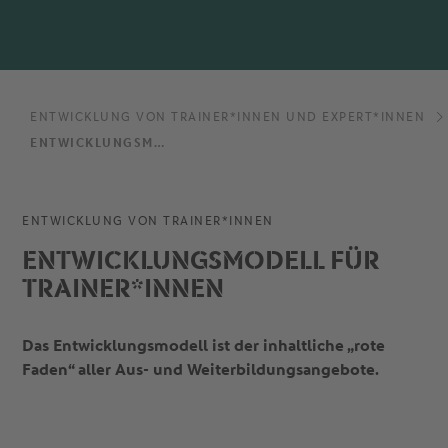
ENTWICKLUNG VON TRAINER*INNEN UND EXPERT*INNEN
ENTWICKLUNGSMODELL FÜR TRAINER*INNEN
ENTWICKLUNG VON TRAINER*INNEN
ENTWICKLUNGSMODELL FÜR
TRAINER*INNEN
Das Entwicklungsmodell ist der inhaltliche „rote
Faden“ aller Aus- und Weiterbildungsangebote.