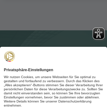
NEWSLETTER
Für die
Akademie-Post
anmelden und auf dem Laufenden
bleiben!