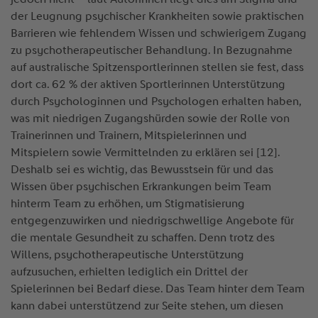
der Leugnung psychischer Krankheiten sowie praktischen
Barrieren wie fehlendem Wissen und schwierigem Zugang
zu psychotherapeutischer Behandlung. In Bezugnahme
auf australische Spitzensportlerinnen stellen sie fest, dass
dort ca. 62 % der aktiven Sportlerinnen Unterstützung
durch Psychologinnen und Psychologen erhalten haben,
was mit niedrigen Zugangshürden sowie der Rolle von
Trainerinnen und Trainern, Mitspielerinnen und
Mitspielern sowie Vermittelnden zu erklären sei [12].
Deshalb sei es wichtig, das Bewusstsein für und das
Wissen über psychischen Erkrankungen beim Team
hinterm Team zu erhöhen, um Stigmatisierung
entgegenzuwirken und niedrigschwellige Angebote für
die mentale Gesundheit zu schaffen. Denn trotz des
Willens, psychotherapeutische Unterstützung
aufzusuchen, erhielten lediglich ein Drittel der
Spielerinnen bei Bedarf diese. Das Team hinter dem Team
kann dabei unterstützend zur Seite stehen, um diesen