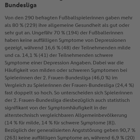
Bundesliga
Von den 290 befragten Fußballspielerinnen gaben mehr
als 80 % (229) ihre allgemeine Gesundheit als gut oder
sehr gut an. Ungefähr 70 % (194) der Fußballerinnen
haben keine auffälligen Symptome von Depressionen
gezeigt, während 16,6 % (48) der Teilnehmenden milde
und ca. 14,1 % (41) der Teilnehmenden schwere
Symptome einer Depression Angaben. Dabei war die
Häufigkeit von milden oder schweren Symptomen bei
Spielerinnen der 2. Frauen-Bundesliga (46,0 %) im
Vergleich zu Spielerinnen der Frauen-Bundesliga (24,4 %)
fast doppelt so hoch. So unterscheiden sich Spielerinnen
der 2. Frauen-Bundesliga diesbezüglich auch statistisch
signifikant von der Symptomhäufigkeit in der
alterstechnisch vergleichbaren Allgemeinbevölkerung
(14 % für milde, 14 % für schwere Symptome [8]).
Bezüglich der generalisierten Angststörung geben 90,7 %
(263) keine auffälligen Symptome an, während 6,9 % (20)