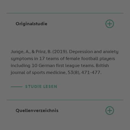
Originalstudie
Junge, A., & Prinz, B. (2019). Depression and anxiety
symptoms in 17 teams of female football players
including 10 German first league teams. British
journal of sports medicine, 53(8), 471-477.
STUDIE LESEN
Quellenverzeichnis