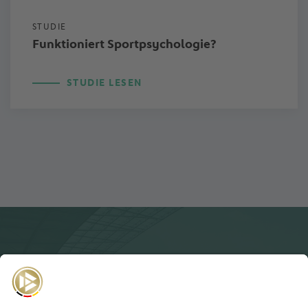
STUDIE
Funktioniert Sportpsychologie?
STUDIE LESEN
NEWSLETTER