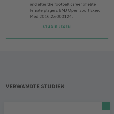
and after the football career of elite
female players. BMJ Open Sport Exerc
Med 2016;2:e000124.
STUDIE LESEN
VERWANDTE STUDIEN