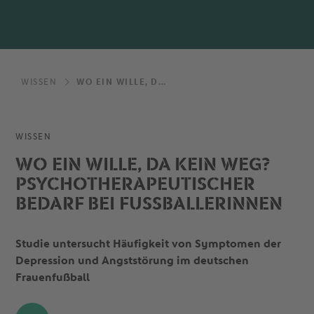
WISSEN
WO EIN WILLE, DA KEIN WEG? PSYCHOTHERAPEUTISCHER BEDARF BEI FUSSBALLERINNEN
WISSEN
WO EIN WILLE, DA KEIN WEG?
PSYCHOTHERAPEUTISCHER
BEDARF BEI FUSSBALLERINNEN
Studie untersucht Häufigkeit von Symptomen der
Depression und Angststörung im deutschen
Frauenfußball