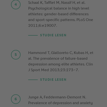
Schaal K, Tafflet M, Nassif H, et al.
Psychological balance in high level
athletes: gender-based differences
and sport-specific patterns. PLoS One
2011;6:e19007.
STUDIE LESEN
Hammond T, Gialloreto C, Kubas H, et
al. The prevalence of failure-based
depression among elite athletes. Clin
J Sport Med 2013;23:273–7.
STUDIE LESEN
Junge A, Feddermann-Demont N.
Prevalence of depression and anxiety