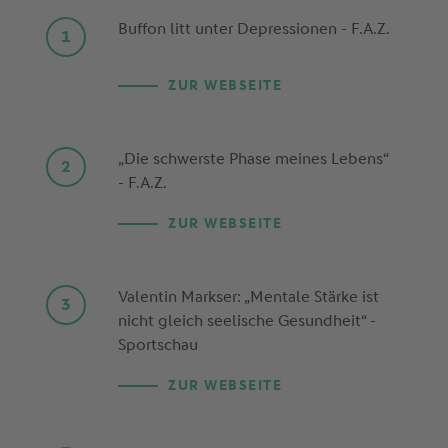
Buffon litt unter Depressionen - F.A.Z.
ZUR WEBSEITE
„Die schwerste Phase meines Lebens“
- F.A.Z.
ZUR WEBSEITE
Valentin Markser: „Mentale Stärke ist
nicht gleich seelische Gesundheit“ -
Sportschau
ZUR WEBSEITE