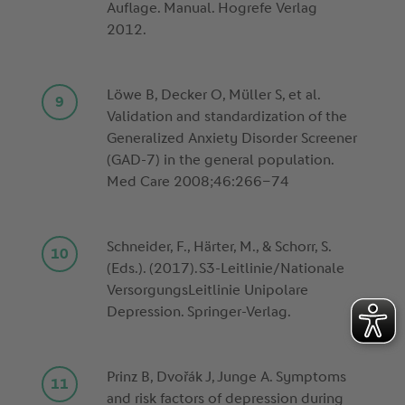
Auflage. Manual. Hogrefe Verlag
2012.
Löwe B, Decker O, Müller S, et al.
Validation and standardization of the
Generalized Anxiety Disorder Screener
(GAD-7) in the general population.
Med Care 2008;46:266–74
Schneider, F., Härter, M., & Schorr, S.
(Eds.). (2017). S3-Leitlinie/Nationale
VersorgungsLeitlinie Unipolare
Depression. Springer-Verlag.
Prinz B, Dvořák J, Junge A. Symptoms
and risk factors of depression during