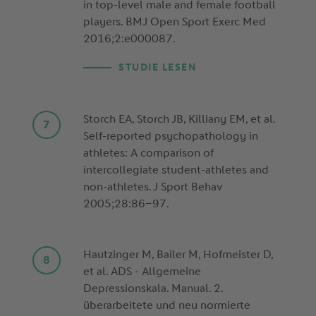
in top-level male and female football
players. BMJ Open Sport Exerc Med
2016;2:e000087.
STUDIE LESEN
Storch EA, Storch JB, Killiany EM, et al.
Self-reported psychopathology in
athletes: A comparison of
intercollegiate student-athletes and
non-athletes. J Sport Behav
2005;28:86–97.
Hautzinger M, Bailer M, Hofmeister D,
et al. ADS - Allgemeine
Depressionskala. Manual. 2.
überarbeitete und neu normierte