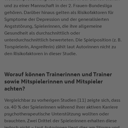
und zu einer Mannschaft in der 2. Frauen-Bundesliga
gehören. Darüber hinaus gelten als Risikofaktoren für
Symptome der Depression und der generalisierten
Angststörung, Spielerinnen, die ihre allgemeine
Gesundheit als durchschnittlich oder
unterdurchschnittlich bewerteten. Die Spielposition (z. B.
Torspielerin, Angreiferin) zählt laut Autorinnen nicht zu
den Risikofaktoren in dieser Studie.
Worauf können Trainerinnen und Trainer
sowie Mitspielerinnen und Mitspieler
achten?
Vergleichbar zu vorherigen Studien [11] zeigte sich, dass
ca. 40 % der Spielerinnen während ihrer aktiven Karriere
psychotherapeutische Unterstützung wollten oder
brauchten. Zwei Drittel der Spielerinnen erhalten diese
jedoch nicht – laut Autorinnen liegt dies am Stigma und