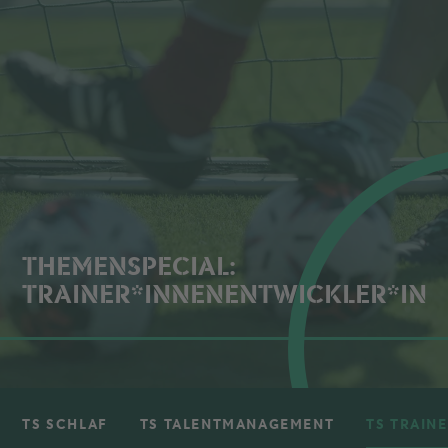
THEMENSPECIAL:
TRAINER*INNENENTWICKLER*IN
TS SCHLAF
TS TALENTMANAGEMENT
TS TRAIN