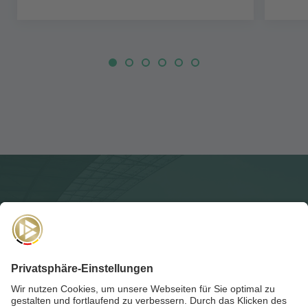
NEWSLETTER
Für die
Akademie-Post
anmelden und auf dem Laufenden