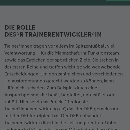
DIE ROLLE
DES*R TRAINERENTWICKLER*IN
Trainer*innen tragen vor allem im Spitzenfußball viel
Verantwortung – für die Mannschaft, ihr Funktionsteam
sowie das Erreichen der sportlichen Ziele. Sie stehen in
der ersten Reihe und treffen wichtige wie wegweisende
Entscheidungen. Um den zahlreichen und verschiedenen
Herausforderungen gerecht werden zu können, kann
Hilfe nicht schaden. Zum Beispiel durch eine
Ansprechperson, die berät, begleitet, unterstützt oder
zuhört. Hier setzt das Projekt "Regionale
Trainer*innenentwicklung an", das der DFB gemeinsam
mit der DFL konzipiert hat. Der DFB entsendet
Trainerentwickler direkt in die Leistungszentren. Unter
anderem in Präsenzphasen vor Ort arbeiten diese über