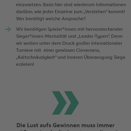
einzusetzen. Basis hier sind wiederum Informationen
darüber, wie jeder Einzelne zum „Verstehen“ kommt!
Wer benötigt welche Ansprache?
Wir benötigen Spieler*innen mit hervorstechender
Sieger*innen-Mentalität und „Leader-Typen“. Denn
wir wollen unter dem Druck großer internationaler
Turniere mit einer gewissen Cleverness,
„Kaltschnäuzigkeit“ und inneren Überzeugung Siege
erzielen!
Die Lust aufs Gewinnen muss immer