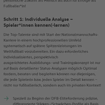
persönliche Zukunft als Mensch als auch für Erfolge als
Fußballer*in!
Schritt 1: Individuelle Analyse –
Spieler*innen kennen(-lernen)
Die Top-Talente sind mit Start der Nationalmannschafts-
Karriere in einem hochprofessionellen Umfeld
systematisch auf spätere Spitzenleistungen im
Weltfußball vorzubereiten. Ein dazu erforderliches
individualisiertes, perspektivisch
ausgerichtetes Ausbildungs- und Trainingskonzept ist nur
auf Basis detaillierter Status-Analysen möglich Optimal
fordern, beraten und begleiten können nur diejenigen,
die jede Spielerin bzw. jeden Spieler im Detail kennen –
nicht nur fußballerisch, sondern auch im privaten Kontext!
Speziell zu Beginn der DFB-Eliteforderung präzise,
differenzierte Stärken-/Schwächen-Profile als Basis