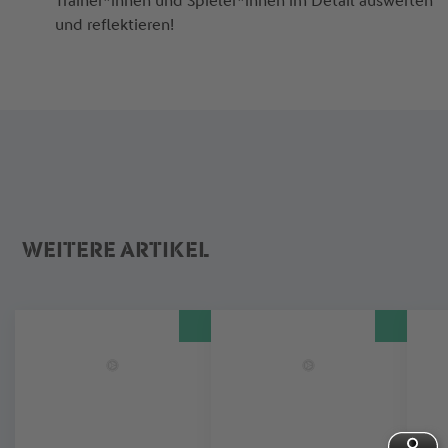
Trainer*innen und Spieler*innen im Detail auswerten
und reflektieren!
WEITERE ARTIKEL