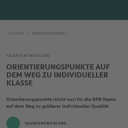
LERNEN
ORIENTIERUNGSPUNKTE AUF DEM WEG ZU INDIVIDUELLER KLASSE
TALENTENTWICKLUNG
ORIENTIERUNGSPUNKTE AUF
DEM WEG ZU INDIVIDUELLER
KLASSE
Orientierungspunkte (nicht nur) für die DFB-Teams
auf dem Weg zu größerer individueller Qualität
TALENTENTWICKLUNG