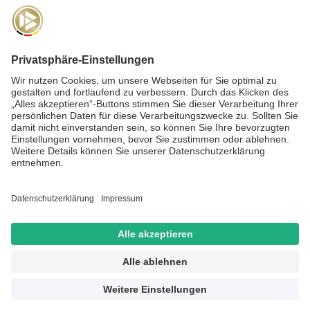
NEWSLETTER
Für die
Akademie-Post
anmelden und auf dem Laufenden
bleiben!