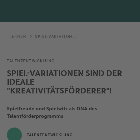
LERNEN
SPIEL-VARIATIONEN SIND DER IDEALE "KREATIVITÄTSFÖRDERER"
TALENTENTWICKLUNG
SPIEL-VARIATIONEN SIND DER
IDEALE
"KREATIVITÄTSFÖRDERER"!
Spielfreude und Spielwitz als DNA des
Talentförderprogramms
TALENTENTWICKLUNG