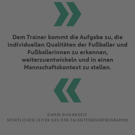
Dem Trainer kommt die Aufgabe zu, die
individuellen Qualitäten der Fußballer und
Fußballerinnen zu erkennen,
weiterzuentwickeln und in einen
Mannschaftskontext zu stellen.
DAMIR DUGANDZIC
SPORTLICHER LEITER DES DFB-TALENTFÖRDERPROGRAMMS