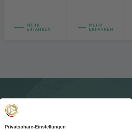
MEHR
MEHR
ERFAHREN
ERFAHREN
NEWSLETTER