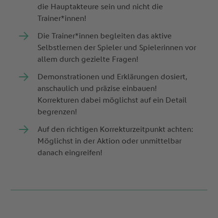
die Hauptakteure sein und nicht die
Trainer*innen!
Die Trainer*innen begleiten das aktive
Selbstlernen der Spieler und Spielerinnen vor
allem durch gezielte Fragen!
Demonstrationen und Erklärungen dosiert,
anschaulich und präzise einbauen!
Korrekturen dabei möglichst auf ein Detail
begrenzen!
Auf den richtigen Korrekturzeitpunkt achten:
Möglichst in der Aktion oder unmittelbar
danach eingreifen!