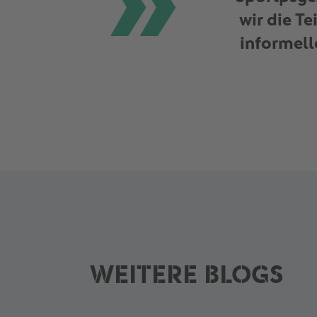
wir die T
informell
WEITERE BLOGS