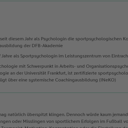
seit diesem Jahr als Psychologin die sportpsychologischen Ko
nausbildung der DFB-Akademie
f Jahre als Sportpsychologin im Leistungszentrum von Eintrac
ychologie mit Schwerpunkt in Arbeits- und Organisationspsyc
gie an der Universität Frankfurt, ist zertifizierte sportpsychol
rfügt über eine systemische Coachingausbildung (INeKO)
mag natürlich überspitzt klingen. Dennoch würde kaum jemand
lingen oder Misslingen von sportlichem Erfolgen im Fußball v