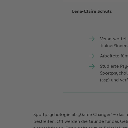
Lena-Claire Schulz
Verantwortet 
Trainer*inne
Arbeitete fün
Studierte Ps
Sportpsycholo
(asp) und ve
Sportpsychologie als „Game Changer“ – das 
bestreiten. Oft werden die Gründe für das Ge