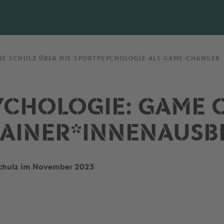
RE SCHULZ ÜBER DIE SPORTPSYCHOLOGIE ALS GAME-CHANGER
YCHOLOGIE: GAME 
RAINER*INNENAUSB
 Schulz im November 2023