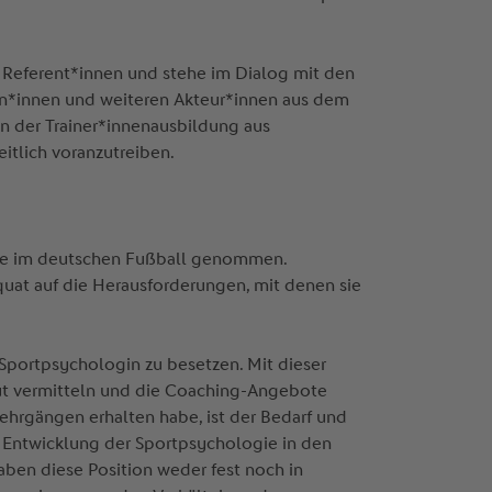
n Referent*innen und stehe im Dialog mit den
ren*innen und weiteren Akteur*innen aus dem
in der Trainer*innenausbildung aus
eitlich voranzutreiben.
ogie im deutschen Fußball genommen.
uat auf die Herausforderungen, mit denen sie
 Sportpsychologin zu besetzen. Mit dieser
ut vermitteln und die Coaching-Angebote
ehrgängen erhalten habe, ist der Bedarf und
 Entwicklung der Sportpsychologie in den
aben diese Position weder fest noch in