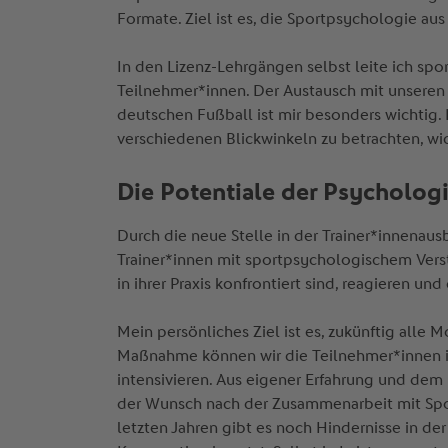
Formate. Ziel ist es, die Sportpsychologie a
In den Lizenz-Lehrgängen selbst leite ich sp
Teilnehmer*innen. Der Austausch mit unseren
deutschen Fußball ist mir besonders wichtig. 
verschiedenen Blickwinkeln zu betrachten, wi
Die Potentiale der Psycholog
Durch die neue Stelle in der Trainer*innena
Trainer*innen mit sportpsychologischem Vers
in ihrer Praxis konfrontiert sind, reagieren un
Mein persönliches Ziel ist es, zukünftig all
Maßnahme können wir die Teilnehmer*innen i
intensivieren. Aus eigener Erfahrung und dem
der Wunsch nach der Zusammenarbeit mit Spor
letzten Jahren gibt es noch Hindernisse in d