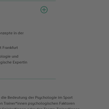
nzepte in der
ht Frankfurt
hologie und
ogische Expertin
 die Bedeutung der Psychologie im Sport
on Trainer*innen psychologischen Faktoren