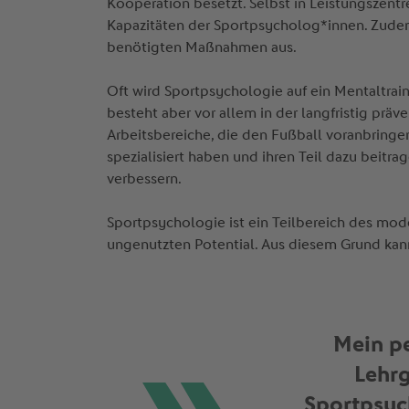
Kooperation besetzt. Selbst in Leistungszentr
Kapazitäten der Sportpsycholog*innen. Zudem 
benötigten Maßnahmen aus.
Oft wird Sportpsychologie auf ein Mentaltrain
besteht aber vor allem in der langfristig prä
Arbeitsbereiche, die den Fußball voranbringe
spezialisiert haben und ihren Teil dazu beit
verbessern.
Sportpsychologie ist ein Teilbereich des mode
ungenutzten Potential. Aus diesem Grund kan
Mein pe
Lehr
Sportpsyc