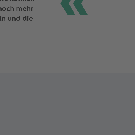
 noch mehr
ln und die