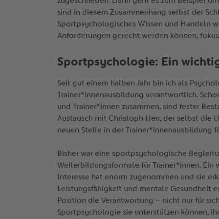
zugeschrieben. Dann geht es zum Beispiel um 
sind in diesem Zusammenhang selbst der Schlü
Sportpsychologisches Wissen und Handeln wird
Anforderungen gerecht werden können, fokus
Sportpsychologie: Ein wicht
Seit gut einem halben Jahr bin ich als Psych
Trainer*innenausbildung verantwortlich. Scho
und Trainer*innen zusammen, sind fester Bes
Austausch mit Christoph Herr, der selbst die
neuen Stelle in der Trainer*innenausbildung 
Bisher war eine sportpsychologische Begleitu
Weiterbildungsformate für Trainer*innen. Ein
Interesse hat enorm zugenommen und sie erken
Leistungsfähigkeit und mentale Gesundheit er
Position die Verantwortung – nicht nur für sic
Sportpsychologie sie unterstützen können, ihre