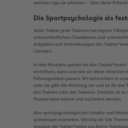
welcher Liga sie arbeiten – über diese Potent
Die Sportpsychologie als fest
Jeder Trainer, jede Trainerin hat eigene Fäh
unterschiedlichen Charakteren und untersteh
Aufgaben und Anforderungen der Trainer*inne
Lizenzen.
In den Modulen geben wir den Trainer*innen W
vermitteln, wann und wie sie diese einsetzen
Führungsvision passen. Wir beleuchten in unse
oder sie gibt die Richtung vor und ist für da
des Trainers oder der Trainerin. Deshalb ist e
Prozess kann erlernt und optimiert werden.
Alle sportpsychologischen Inhalte und Modu
gemeinsam erarbeitet. Wichtig ist: Die Themen
Impulse der Trainer*innen aus ihrem Trainings