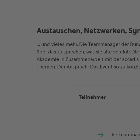
Austauschen, Netzwerken, Syn
... und vieles mehr. Die Teammanager der Bund
über das zu sprechen, was sie alle vereint: D
Akademie in Zusammenarbeit mit der accadi
Themen. Der Anspruch: Das Event so zu konzi
Teilnehmer
Die Teammanag