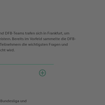
und DFB-Teams trafen sich in Frankfurt, um
eistern. Bereits im Vorfeld sammelte die DFB-
Teilnehmern die wichtigsten Fragen und
cht wird.
n-Bundesliga und