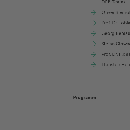
DFB-Teams
Oliver Bierh
Prof. Dr. Tob
Georg Behlau
Stefan Glowa
Prof. Dr. Flo
Thorsten Herm
Programm