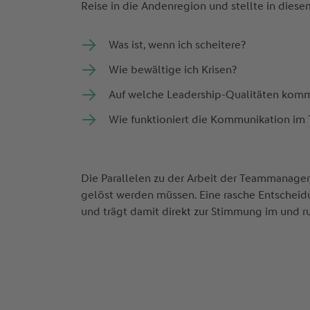
Reise in die Andenregion und stellte in diese
Was ist, wenn ich scheitere?
Wie bewältige ich Krisen?
Auf welche Leadership-Qualitäten komm
Wie funktioniert die Kommunikation im
Die Parallelen zu der Arbeit der Teammanager
gelöst werden müssen. Eine rasche Entscheid
und trägt damit direkt zur Stimmung im und 