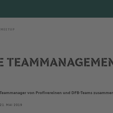
 MEETUP
TE TEAMMANAGEME
 Teammanager von Profivereinen und DFB-Teams zusammen
 21. MAI 2019