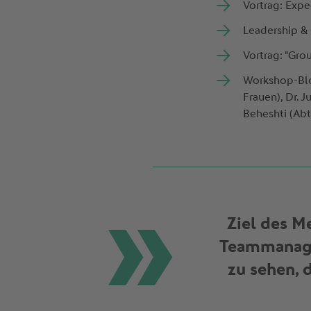
Vortrag: Expe
Leadership &
Vortrag: "Grou
Workshop-Bloc
Frauen), Dr.
Beheshti (Ab
Ziel des M
Teammanager
zu sehen, 