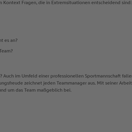
m Kontext Fragen, die in Extremsituationen entscheidend sind:
t es an?
 Team?
? Auch im Umfeld einer professionellen Sportmannschaft falle
ungsfreude zeichnet jeden Teammanager aus. Mit seiner Arbei
rund um das Team maßgeblich bei.