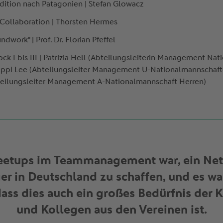
dition nach Patagonien | Stefan Glowacz
 Collaboration | Thorsten Hermes
ndwork" | Prof. Dr. Florian Pfeffel
k I bis III | Patrizia Hell (Abteilungsleiterin Management Na
 Juppi Lee (Abteilungsleiter Management U-Nationalmannschaf
teilungsleiter Management A-Nationalmannschaft Herren)
eetups im Teammanagement war, ein Net
 in Deutschland zu schaffen, und es w
dass dies auch ein großes Bedürfnis der 
und Kollegen aus den Vereinen ist.