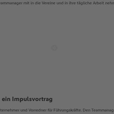
eammanager mit in die Vereine und in ihre tägliche Arbeit ne
 ein Impulsvortrag
 Unternehmer und Vorredner für Führungskräfte. Den Teammanag