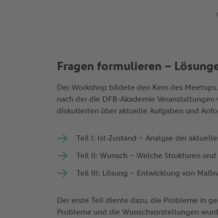
Fragen formulieren – Lösung
Der Workshop bildete den Kern des Meetups. 
nach der die DFB-Akademie Veranstaltungen w
diskutierten über aktuelle Aufgaben und Anfor
Teil I: Ist-Zustand – Analyse der aktuel
Teil II: Wunsch – Welche Strukturen un
Teil III: Lösung – Entwicklung von Maß
Der erste Teil diente dazu, die Probleme in g
Probleme und die Wunschvorstellungen wurden