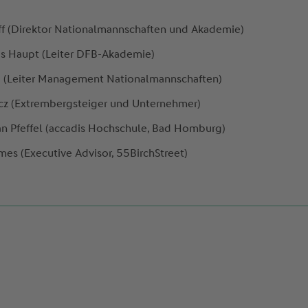
off (Direktor Nationalmannschaften und Akademie)
ias Haupt (Leiter DFB-Akademie)
 (Leiter Management Nationalmannschaften)
cz (Extrembergsteiger und Unternehmer)
rian Pfeffel (accadis Hochschule, Bad Homburg)
es (Executive Advisor, 55BirchStreet)