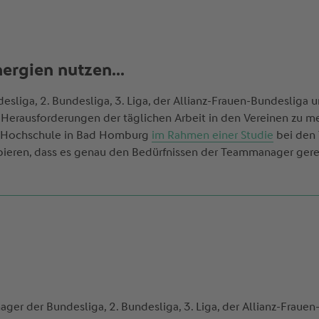
ergien nutzen...
esliga, 2. Bundesliga, 3. Liga, der Allianz-Frauen-Bundesliga 
ie Herausforderungen der täglichen Arbeit in den Vereinen zu m
s Hochschule in Bad Homburg
im Rahmen einer Studie
bei den 
pieren, dass es genau den Bedürfnissen der Teammanager gere
er der Bundesliga, 2. Bundesliga, 3. Liga, der Allianz-Fraue