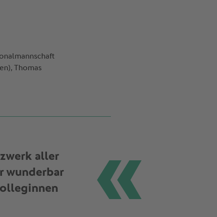
tionalmannschaft
ten), Thomas
zwerk aller
ar wunderbar
Kolleginnen