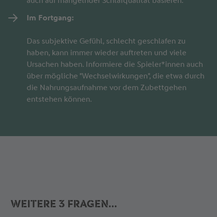
auch auf mangelnder Schlafqualität basieren.
Im Fortgang:
Das subjektive Gefühl, schlecht geschlafen zu
haben, kann immer wieder auftreten und viele
Ursachen haben. Informiere die Spieler*innen auch
über mögliche "Wechselwirkungen", die etwa durch
die Nahrungsaufnahme vor dem Zubettgehen
entstehen können.
WEITERE 3 FRAGEN...