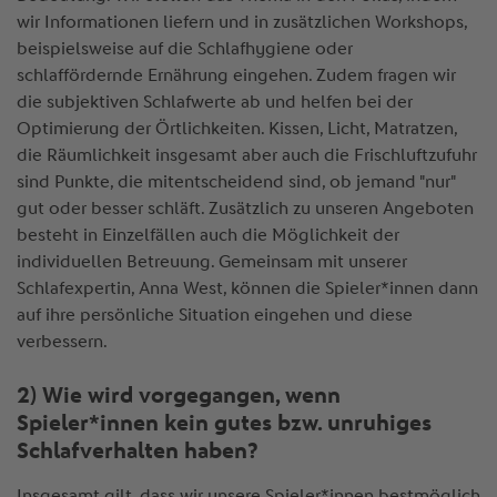
wir Informationen liefern und in zusätzlichen Workshops,
beispielsweise auf die Schlafhygiene oder
schlaffördernde Ernährung eingehen. Zudem fragen wir
die subjektiven Schlafwerte ab und helfen bei der
Optimierung der Örtlichkeiten. Kissen, Licht, Matratzen,
die Räumlichkeit insgesamt aber auch die Frischluftzufuhr
sind Punkte, die mitentscheidend sind, ob jemand "nur"
gut oder besser schläft. Zusätzlich zu unseren Angeboten
besteht in Einzelfällen auch die Möglichkeit der
individuellen Betreuung. Gemeinsam mit unserer
Schlafexpertin, Anna West, können die Spieler*innen dann
auf ihre persönliche Situation eingehen und diese
verbessern.
2) Wie wird vorgegangen, wenn
Spieler*innen kein gutes bzw. unruhiges
Schlafverhalten haben?
Insgesamt gilt, dass wir unsere Spieler*innen bestmöglich