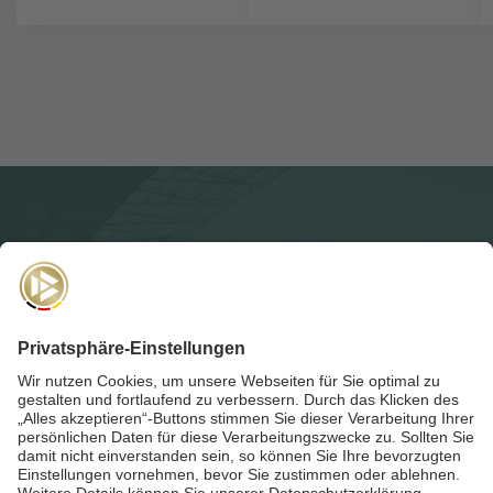
NEWSLETTER
Für die
Akademie-Post
anmelden und auf dem Laufenden
bleiben!