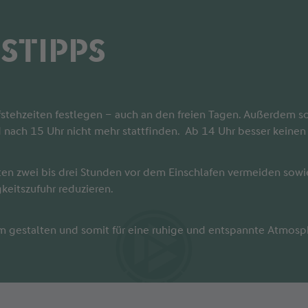
STIPPS
stehzeiten festlegen – auch an den freien Tagen. Außerdem so
d nach 15 Uhr nicht mehr stattfinden. Ab 14 Uhr besser keine
zten zwei bis drei Stunden vor dem Einschlafen vermeiden sow
keitszufuhr reduzieren.
gestalten und somit für eine ruhige und entspannte Atmosph