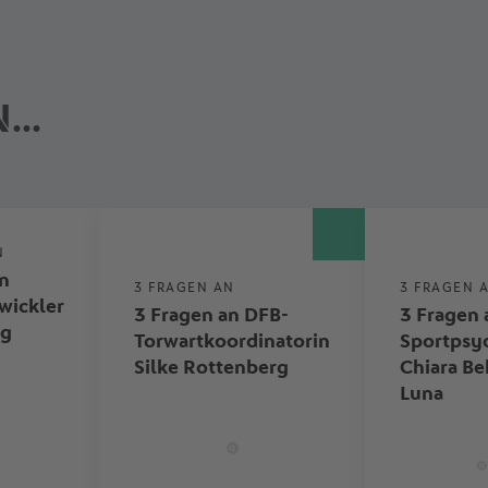
...
N
an
3 FRAGEN AN
3 FRAGEN 
wickler
3 Fragen an DFB-
3 Fragen 
rg
Torwartkoordinatorin
Sportpsy
Silke Rottenberg
Chiara Be
Luna