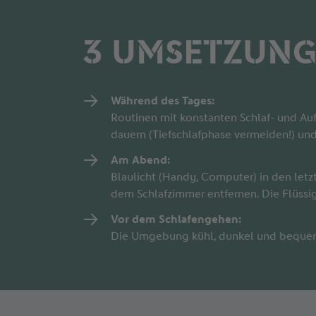
3 UMSETZUNG
Während des Tages:
Routinen mit konstanten Schlaf- und Auf
dauern (Tiefschlafphase vermeiden!) un
Am Abend:
Blaulicht (Handy, Computer) in den let
dem Schlafzimmer entfernen. Die Flüssig
Vor dem Schlafengehen:
Die Umgebung kühl, dunkel und bequem 