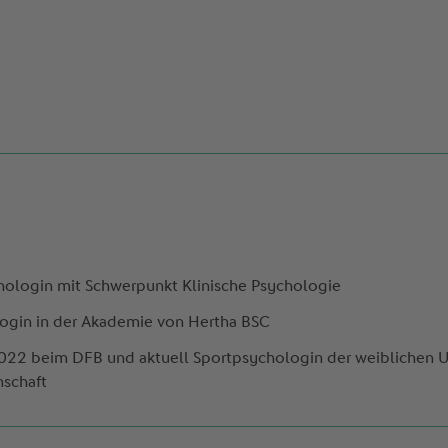
ologin mit Schwerpunkt Klinische Psychologie
ogin in der Akademie von Hertha BSC
2022 beim DFB und aktuell Sportpsychologin der weiblichen 
schaft