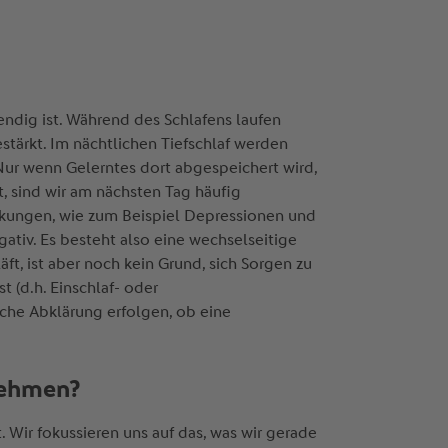
endig ist. Während des Schlafens laufen
tärkt. Im nächtlichen Tiefschlaf werden
 Nur wenn Gelerntes dort abgespeichert wird,
t, sind wir am nächsten Tag häufig
rankungen, wie zum Beispiel Depressionen und
ativ. Es besteht also eine wechselseitige
ft, ist aber noch kein Grund, sich Sorgen zu
 (d.h. Einschlaf- oder
iche Abklärung erfolgen, ob eine
 nehmen?
. Wir fokussieren uns auf das, was wir gerade