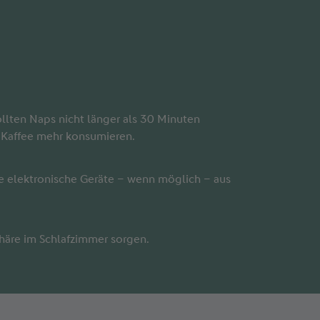
llten Naps nicht länger als 30 Minuten
n Kaffee mehr konsumieren.
ie elektronische Geräte – wenn möglich – aus
äre im Schlafzimmer sorgen.