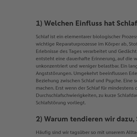
1) Welchen Einfluss hat Schla
Schlaf ist ein elementarer biologischer Proze
wichtige Reparaturprozesse im Körper ab, St
Erlebnisse des Tages verarbeitet und Gedächt
entsteht eine dauerhafte Erinnerung, auf die 
unkonzentriert und weniger belastbar. Ein lan
Angststörungen. Umgekehrt beeinflussen Erlebn
Beziehung zwischen Schlaf und Psyche. Eine sc
machen. Erst wenn der Schlaf für mindestens d
Durchschlafschwierigkeiten, zu kurze Schlafda
Schlafstörung vorliegt.
2) Warum tendieren wir dazu,
Häufig sind wir tagsüber so mit unserem Alltag