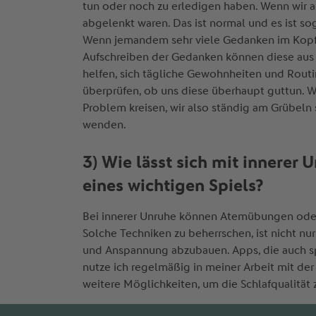
tun oder noch zu erledigen haben. Wenn wir
abgelenkt waren. Das ist normal und es ist so
Wenn jemandem sehr viele Gedanken im Kopf ru
Aufschreiben der Gedanken können diese aus 
helfen, sich tägliche Gewohnheiten und Routin
überprüfen, ob uns diese überhaupt guttun. 
Problem kreisen, wir also ständig am Grübeln 
wenden.
3) Wie lässt sich mit innere
eines wichtigen Spiels?
Bei innerer Unruhe können Atemübungen oder 
Solche Techniken zu beherrschen, ist nicht nur
und Anspannung abzubauen. Apps, die auch sp
nutze ich regelmäßig in meiner Arbeit mit de
weitere Möglichkeiten, um die Schlafqualität 