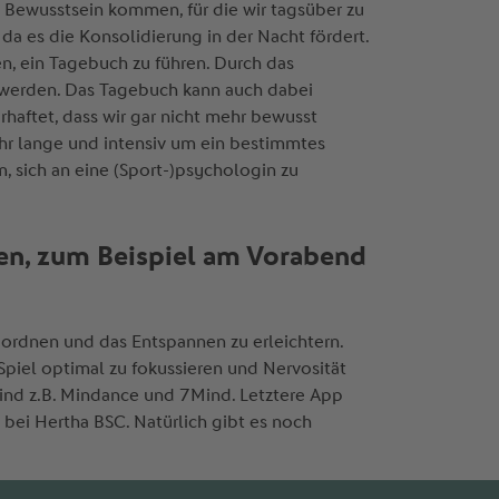
Bewusstsein kommen, für die wir tagsüber zu
da es die Konsolidierung in der Nacht fördert.
n, ein Tagebuch zu führen. Durch das
n werden. Das Tagebuch kann auch dabei
haftet, dass wir gar nicht mehr bewusst
hr lange und intensiv um ein bestimmtes
, sich an eine (Sport-)psychologin zu
hen, zum Beispiel am Vorabend
ordnen und das Entspannen zu erleichtern.
 Spiel optimal zu fokussieren und Nervosität
ind z.B. Mindance und 7Mind. Letztere App
bei Hertha BSC. Natürlich gibt es noch