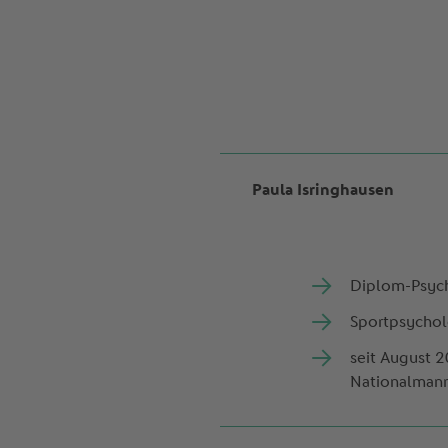
Paula Isringhausen
Diplom-Psych
Sportpsychol
seit August 
Nationalmann