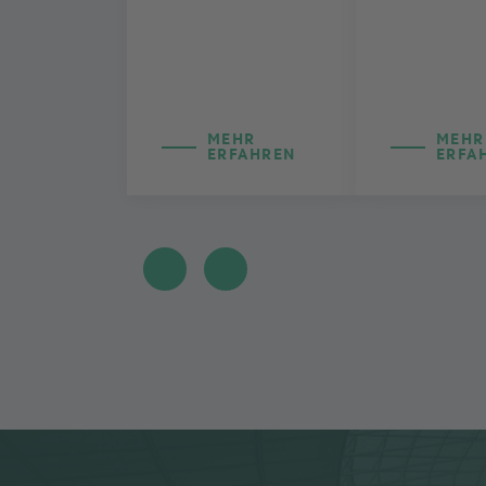
MEHR
MEHR
ERFAHREN
ERFA