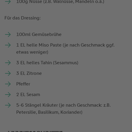
100g Nüsse (z.B. Walnüsse, Mandeln o.ä.)
Für das Dressing:
100ml Gemüsebrühe
1 EL helle Miso Paste (je nach Geschmack ggf.
etwas weniger)
3 EL helles Tahin (Sesammus)
3 EL Zitrone
Pfeffer
2 EL Sesam
5-6 Stängel Kräuter (je nach Geschmack: z.B.
Petersilie, Basilikum, Koriander)