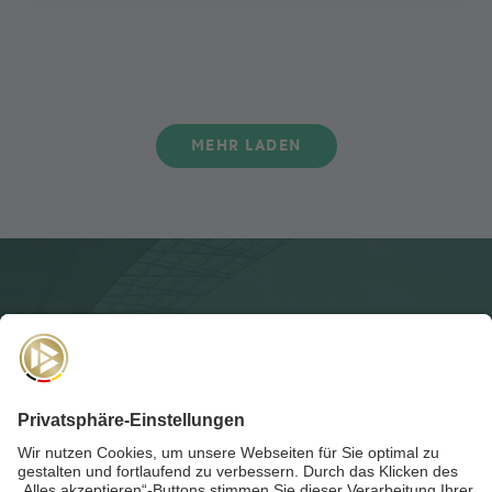
MEHR LADEN
NEWSLETTER
Für die
Akademie-Post
anmelden und auf dem Laufenden