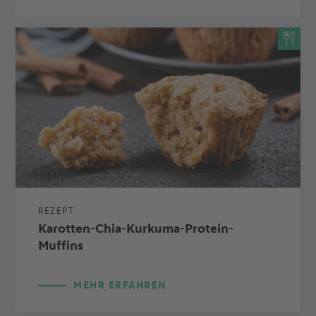
REZEPT
Karotten-Chia-Kurkuma-Protein-
Muffins
MEHR ERFAHREN