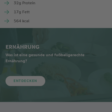
32g Protein
17g Fett
564 kcal
ERNÄHRUNG
Was ist eine gesunde und fußballgerechte
Ernährung?
ENTDECKEN