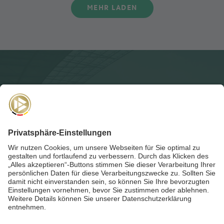
MEHR LADEN
NEWSLETTER
Für die
Akademie-Post
anmelden und auf dem Laufenden
bleiben!