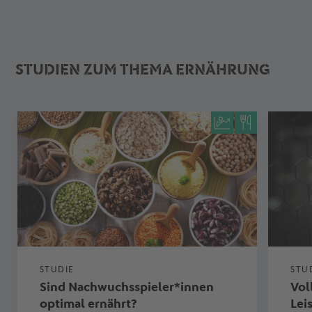
STUDIEN ZUM THEMA ERNÄHRUNG
STUDIE
STU
Sind Nachwuchsspieler*innen
Vol
optimal ernährt?
Lei