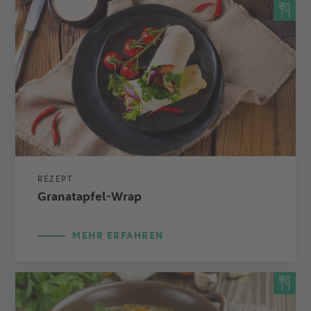
REZEPT
Granatapfel-Wrap
MEHR ERFAHREN