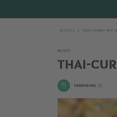
REZEPTE
THAI-CURRY MIT 
REZEPT
THAI-CU
ERNÄHRUNG