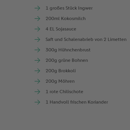
Spieltag +1
1 großes Stück Ingwer
200ml Kokosmilch
4 EL Sojasauce
Saft und Schalenabrieb von 2 Limetten
300g Hühnchenbrust
200g grüne Bohnen
200g Brokkoli
200g Möhren
1 rote Chilischote
1 Handvoll frischen Koriander