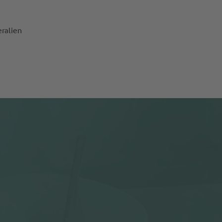
eralien