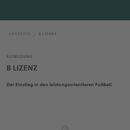
ANGEBOTE
B LIZENZ
AUSBILDUNG
B LIZENZ
Der Einstieg in den leistungsorientieren Fußball