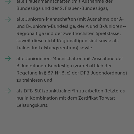
alle Frauenmannschaften (mit Ausnahme der
Bundesliga und der 2. Frauen-­Bundesliga),
alle Junioren-­Mannschaften (mit Ausnahme der A­-
und B­-Junioren-Bundesliga, der A­ und B­-Junioren-­
Regionalliga und der zweithöchsten Spielklasse,
soweit diese nicht Regionalligen sind sowie als
Trainer im Leistungszentrum) sowie
alle Juniorinnen­-Mannschaften mit Ausnahme der
B-­Juniorinnen­-Bundesliga (vorbehaltlich der
Regelung in § 37 Nr. 3. c) der DFB­-Jugendordnung)
zu trainieren und
als DFB-Stützpunkttrainer*in zu arbeiten (letzteres
nur in Kombination mit dem Zertifikat Torwart
Leistungskurs).