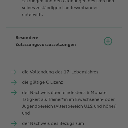
Satzungen und den Ordnungen des DFB und
seines zuständigen Landesverbandes
unterwirft.
Besondere
Zulassungsvoraussetzungen
die Vollendung des 17. Lebensjahres
die gültige C Lizenz
der Nachweis über mindestens 6 Monate
Tätigkeit als Trainer*in im Erwachsenen- oder
Jugendbereich (Altersbereich U12 und höher)
und
der Nachweis des Bezugs zum