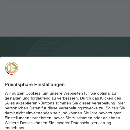
NEWSLETTER
Für die
Akademie-Post
anmelden und auf dem Laufenden
bleiben!