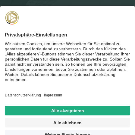
NEWSLETTER
Für die
Akademie-Post
anmelden und auf dem Laufenden
bleiben!