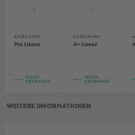
AUSBILDUNG
AUSBILDUNG
A
Pro Lizenz
A+ Lizenz
A
MEHR
MEHR
ERFAHREN
ERFAHREN
WEITERE INFORMATIONEN