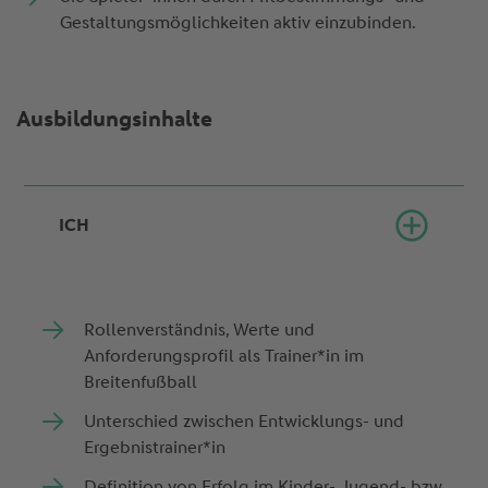
Gestaltungsmöglichkeiten aktiv einzubinden.
Ausbildungsinhalte
ICH
Rollenverständnis, Werte und
Anforderungsprofil als Trainer*in im
Breitenfußball
Unterschied zwischen Entwicklungs- und
Ergebnistrainer*in
Definition von Erfolg im Kinder-, Jugend- bzw.