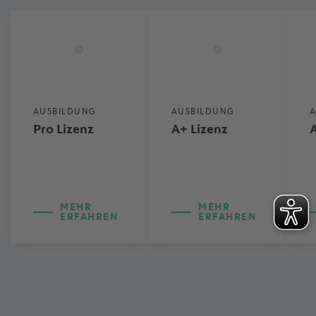
AUSBILDUNG
AUSBILDUNG
A
Pro Lizenz
A+ Lizenz
A
MEHR
MEHR
ERFAHREN
ERFAHREN