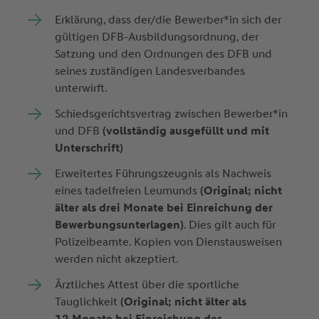
Erklärung, dass der/die Bewerber*in sich der
gültigen DFB-Ausbildungsordnung, der
Satzung und den Ordnungen des DFB und
seines zuständigen Landesverbandes
unterwirft.
Schiedsgerichtsvertrag zwischen Bewerber*in
und DFB
(vollständig ausgefüllt und mit
Unterschrift)
Erweitertes Führungszeugnis als Nachweis
eines tadelfreien Leumunds
(Original; nicht
älter als drei Monate bei Einreichung der
Bewerbungsunterlagen)
. Dies gilt auch für
Polizeibeamte. Kopien von Dienstausweisen
werden nicht akzeptiert.
Ärztliches Attest über die sportliche
Tauglichkeit
(Original; nicht älter als
12 Monate bei Einreichung der