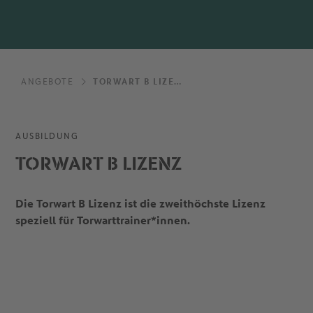
ANGEBOTE
TORWART B LIZENZ
AUSBILDUNG
TORWART B LIZENZ
Die Torwart B Lizenz ist die zweithöchste Lizenz
speziell für Torwarttrainer*innen.