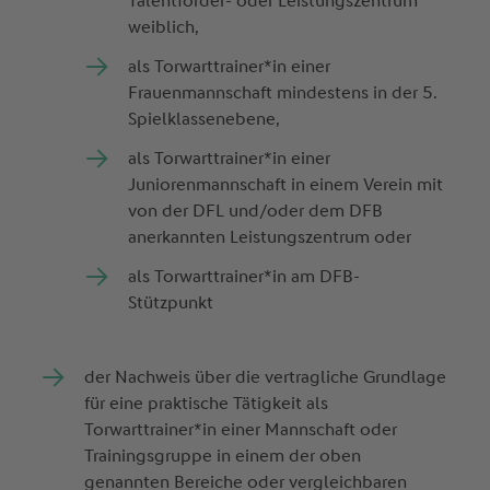
Talentförder- oder Leistungszentrum
weiblich,
als Torwarttrainer*in einer
Frauenmannschaft mindestens in der 5.
Spielklassenebene,
als Torwarttrainer*in einer
Juniorenmannschaft in einem Verein mit
von der DFL und/oder dem DFB
anerkannten Leistungszentrum oder
als Torwarttrainer*in am DFB-
Stützpunkt
der Nachweis über die vertragliche Grundlage
für eine praktische Tätigkeit als
Torwarttrainer*in einer Mannschaft oder
Trainingsgruppe in einem der oben
genannten Bereiche oder vergleichbaren