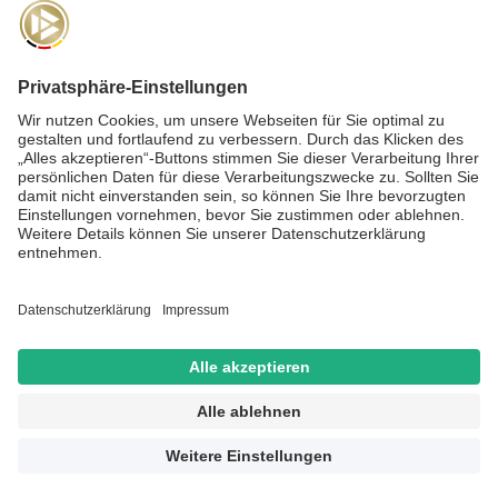
NEWSLETTER
Für die
Akademie-Post
anmelden und auf dem Laufenden
bleiben!