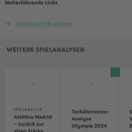
Weiterführende Links
Spielvision/DFB-Leitlinien
WEITERE SPIELANALYSEN
SPIELANALYSE
Torhüterinnen-
Atlético Madrid
Analyse
– zurück zur
Olympia 2024
alten Stärke