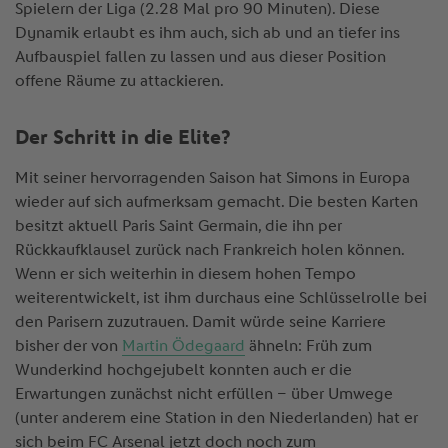
Spielern der Liga (2.28 Mal pro 90 Minuten). Diese
Dynamik erlaubt es ihm auch, sich ab und an tiefer ins
Aufbauspiel fallen zu lassen und aus dieser Position
offene Räume zu attackieren.
Der Schritt in die Elite?
Mit seiner hervorragenden Saison hat Simons in Europa
wieder auf sich aufmerksam gemacht. Die besten Karten
besitzt aktuell Paris Saint Germain, die ihn per
Rückkaufklausel zurück nach Frankreich holen können.
Wenn er sich weiterhin in diesem hohen Tempo
weiterentwickelt, ist ihm durchaus eine Schlüsselrolle bei
den Parisern zuzutrauen. Damit würde seine Karriere
bisher der von
Martin Ödegaard
ähneln: Früh zum
Wunderkind hochgejubelt konnten auch er die
Erwartungen zunächst nicht erfüllen – über Umwege
(unter anderem eine Station in den Niederlanden) hat er
sich beim FC Arsenal jetzt doch noch zum