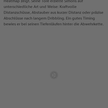
Heatmap zeigt. Seine Tore erzielte Simons auf
unterschiedliche Art und Weise: Kraftvolle
Distanzschüsse, Abstauber aus kurzer Distanz oder präzise
Abschlüsse nach langem Dribbling. Ein gutes Timing
bewies er bei seinen Tiefenläufen hinter die Abwehrkette.