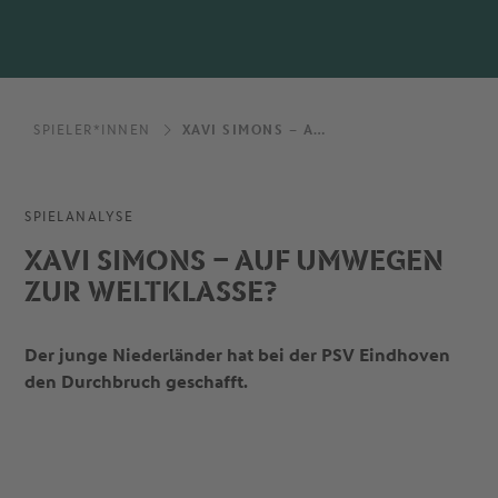
SPIELER*INNEN
XAVI SIMONS – AUF UMWEGEN ZUR WELTKLASSE?
SPIELANALYSE
XAVI SIMONS – AUF UMWEGEN
ZUR WELTKLASSE?
Der junge Niederländer hat bei der PSV Eindhoven
den Durchbruch geschafft.