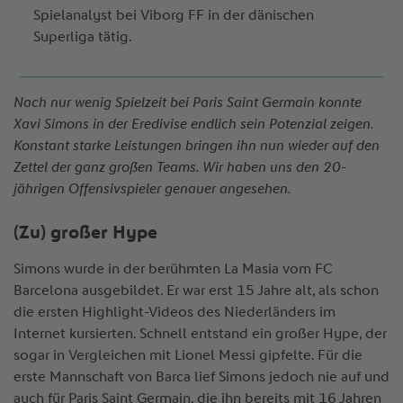
Spielanalyst bei Viborg FF in der dänischen
Superliga tätig.
Nach nur wenig Spielzeit bei Paris Saint Germain konnte
Xavi Simons in der Eredivise endlich sein Potenzial zeigen.
Konstant starke Leistungen bringen ihn nun wieder auf den
Zettel der ganz großen Teams. Wir haben uns den 20-
jährigen Offensivspieler genauer angesehen.
(Zu) großer Hype
Simons wurde in der berühmten La Masia vom FC
Barcelona ausgebildet. Er war erst 15 Jahre alt, als schon
die ersten Highlight-Videos des Niederländers im
Internet kursierten. Schnell entstand ein großer Hype, der
sogar in Vergleichen mit Lionel Messi gipfelte. Für die
erste Mannschaft von Barca lief Simons jedoch nie auf und
auch für Paris Saint Germain, die ihn bereits mit 16 Jahren