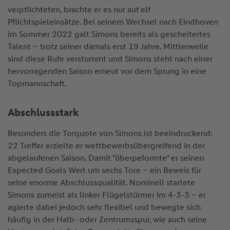
verpflichteten, brachte er es nur auf elf
Pflichtspieleinsätze. Bei seinem Wechsel nach Eindhoven
im Sommer 2022 galt Simons bereits als gescheitertes
Talent – trotz seiner damals erst 19 Jahre. Mittlerweile
sind diese Rufe verstummt und Simons steht nach einer
hervorragenden Saison erneut vor dem Sprung in eine
Topmannschaft.
Abschlussstark
Besonders die Torquote von Simons ist beeindruckend:
22 Treffer erzielte er wettbewerbsübergreifend in der
abgelaufenen Saison. Damit "überpeformte" er seinen
Expected Goals Wert um sechs Tore – ein Beweis für
seine enorme Abschlussqualität. Nominell startete
Simons zumeist als linker Flügelstürmer im 4-3-3 – er
agierte dabei jedoch sehr flexibel und bewegte sich
häufig in der Halb- oder Zentrumsspur, wie auch seine