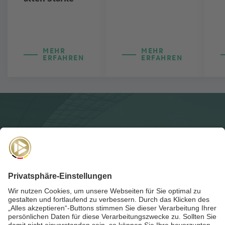
MEHR
MEHR
ERFAHREN
ERFAHREN
NEWSLETTER
Für die
Akademie-Post
anmelden und auf dem Laufenden
bleiben!