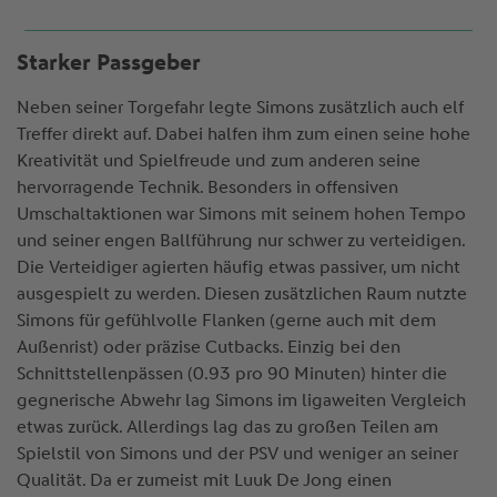
Starker Passgeber
Neben seiner Torgefahr legte Simons zusätzlich auch elf
Treffer direkt auf. Dabei halfen ihm zum einen seine hohe
Kreativität und Spielfreude und zum anderen seine
hervorragende Technik. Besonders in offensiven
Umschaltaktionen war Simons mit seinem hohen Tempo
und seiner engen Ballführung nur schwer zu verteidigen.
Die Verteidiger agierten häufig etwas passiver, um nicht
ausgespielt zu werden. Diesen zusätzlichen Raum nutzte
Simons für gefühlvolle Flanken (gerne auch mit dem
Außenrist) oder präzise Cutbacks. Einzig bei den
Schnittstellenpässen (0.93 pro 90 Minuten) hinter die
gegnerische Abwehr lag Simons im ligaweiten Vergleich
etwas zurück. Allerdings lag das zu großen Teilen am
Spielstil von Simons und der PSV und weniger an seiner
Qualität. Da er zumeist mit Luuk De Jong einen