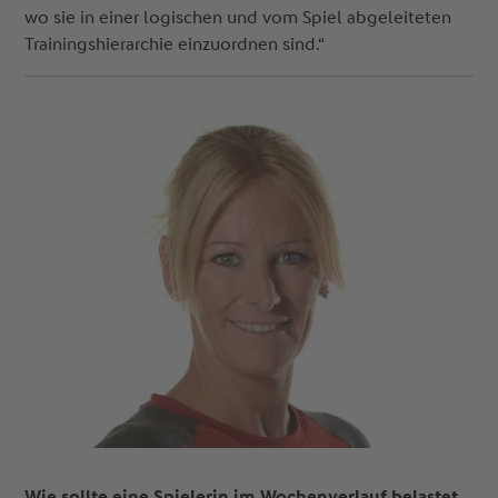
wo sie in einer logischen und vom Spiel abgeleiteten
Trainingshierarchie einzuordnen sind.“
Wie sollte eine Spielerin im Wochenverlauf belastet