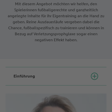
Mit diesem Angebot möchten wir helfen, den
Spielerinnen fußballgerechte und ganzheitlich
angelegte Inhalte für ihr Eigentraining an die Hand zu
geben. Reine Ausdauerläufe vergeben dabei die
Chance, fußballspezifisch zu trainieren und können in
Bezug auf Verletzungsprophylaxe sogar einen
negativen Effekt haben.
Einführung
Bedingt durch die Pandemie können viele Teams
aktuell nicht trainieren. Nichtsdestotrotz ist es